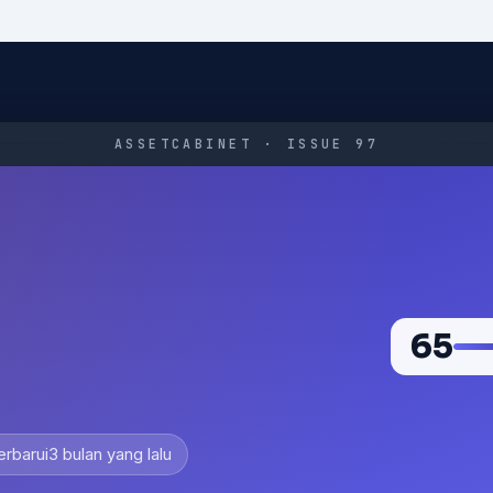
ASSETCABINET · ISSUE 97
65
erbarui
3 bulan yang lalu