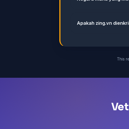
Apakah zing.vn dienkri
This re
Vet