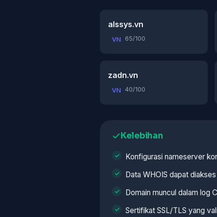
alssys.vn
65/100
VN
zadn.vn
40/100
VN
Kelebihan
Konfigurasi nameserver ko
Data WHOIS dapat diakses
Domain muncul dalam log C
Sertifikat SSL/TLS yang val