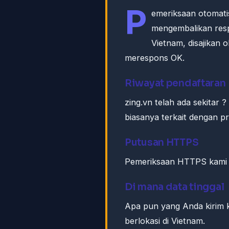
P
emeriksaan otomati
mengembalikan res
Vietnam, disajikan
merespons OK.
Riwayat pendaftaran
zing.vn telah ada sekitar
biasanya terkait dengan 
Putusan HTTPS
Pemeriksaan HTTPS kami k
Di mana data tinggal
Apa pun yang Anda kirim
berlokasi di Vietnam.