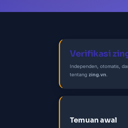
Verifikasi zi
Independen, otomatis, dan
tentang
zing.vn
.
Temuan awal