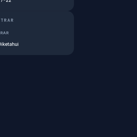
07-22
STRAR
TRAR
Diketahui