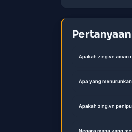
Pertanyaa
Apakah zing.vn aman 
Apa yang menurunkan 
Apakah zing.vn penip
Negara mana yang men