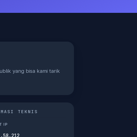
blik yang bisa kami tarik
RMASI TEKNIS
 IP
2.58.212