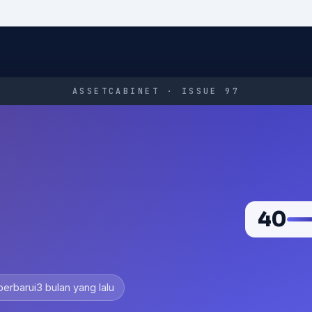
ASSETCABINET · ISSUE 97
40
perbarui
3 bulan yang lalu