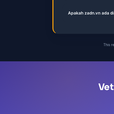
Apakah zadn.vn ada di
This re
Vet