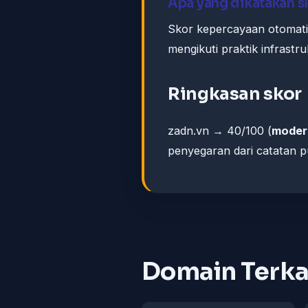
Apa yang dikatakan 
Skor kepercayaan otomati
mengikuti praktik infrastru
Ringkasan skor
zadn.vn → 40/100 (
moder
penyegaran dari catatan pu
Domain Terka