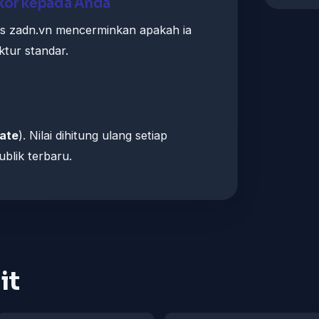
skor kepada Anda
s zadn.vn mencerminkan apakah ia
ktur standar.
ate
). Nilai dihitung ulang setiap
blik terbaru.
it