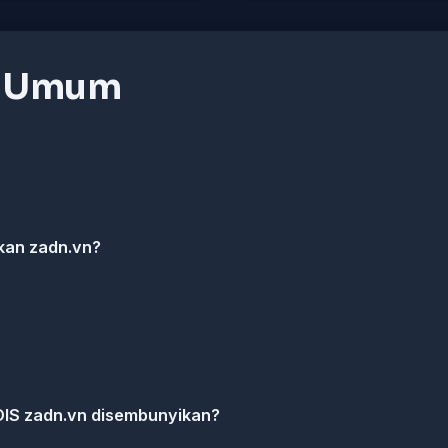
n Umum
kan zadn.vn?
IS zadn.vn disembunyikan?