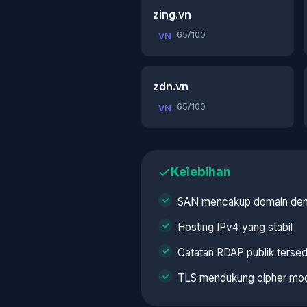
zing.vn
65/100
VN
zdn.vn
65/100
VN
Kelebihan
SAN mencakup domain den
Hosting IPv4 yang stabil
Catatan RDAP publik tersed
TLS mendukung cipher mo