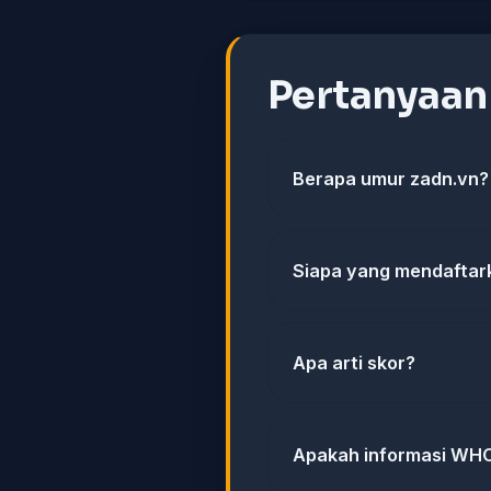
Pertanyaa
Berapa umur zadn.vn?
Siapa yang mendaftar
Apa arti skor?
Apakah informasi WHO