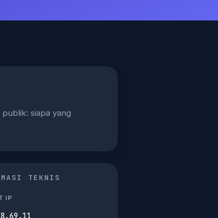
publik: siapa yang
RMASI TEKNIS
 IP
38.69.11