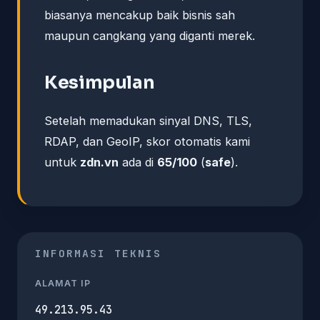
biasanya mencakup baik bisnis sah
maupun cangkang yang diganti merek.
Kesimpulan
Setelah memadukan sinyal DNS, TLS,
RDAP, dan GeoIP, skor otomatis kami
untuk
zdn.vn
ada di
65/100
(
safe
).
INFORMASI TEKNIS
ALAMAT IP
49.213.95.43