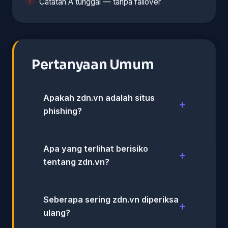
Catatan A tunggal — tanpa failover
Pertanyaan Umum
Apakah zdn.vn adalah situs
phishing?
Apa yang terlihat berisiko
tentang zdn.vn?
Seberapa sering zdn.vn diperiksa
ulang?