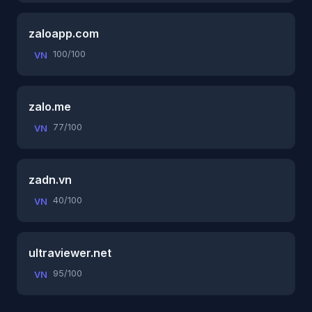
zaloapp.com
100/100
VN
zalo.me
77/100
VN
zadn.vn
40/100
VN
ultraviewer.net
95/100
VN