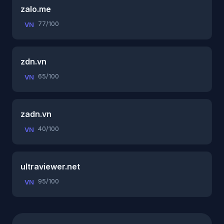
zalo.me
77/100
VN
zdn.vn
65/100
VN
zadn.vn
40/100
VN
ultraviewer.net
95/100
VN