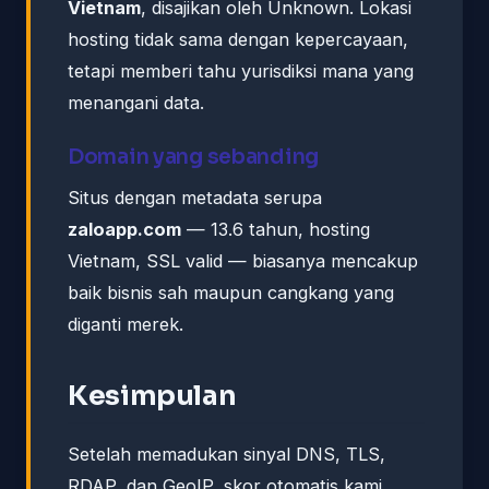
Vietnam
, disajikan oleh Unknown. Lokasi
hosting tidak sama dengan kepercayaan,
tetapi memberi tahu yurisdiksi mana yang
menangani data.
Domain yang sebanding
Situs dengan metadata serupa
zaloapp.com
— 13.6 tahun, hosting
Vietnam, SSL valid — biasanya mencakup
baik bisnis sah maupun cangkang yang
diganti merek.
Kesimpulan
Setelah memadukan sinyal DNS, TLS,
RDAP, dan GeoIP, skor otomatis kami