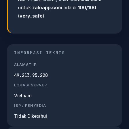
untuk
zaloapp.com
ada di
100/100
(
very_safe
).
INFORMASI TEKNIS
ALAMAT IP
49.213.95.220
LOKASI SERVER
Vietnam
ISP / PENYEDIA
Tidak Diketahui