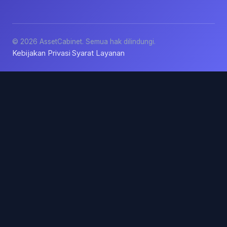
© 2026 AssetCabinet. Semua hak dilindungi.
Kebijakan Privasi
Syarat Layanan
·