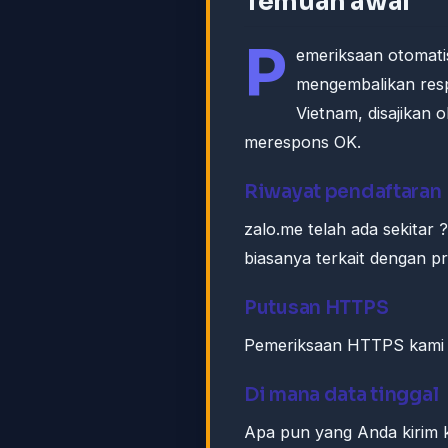
Temuan awal
P
emeriksaan otomati
mengembalikan res
Vietnam, disajikan
merespons OK.
Riwayat pendaftaran
zalo.me telah ada sekitar
biasanya terkait dengan 
Putusan HTTPS
Pemeriksaan HTTPS kami k
Di mana data tinggal
Apa pun yang Anda kirim