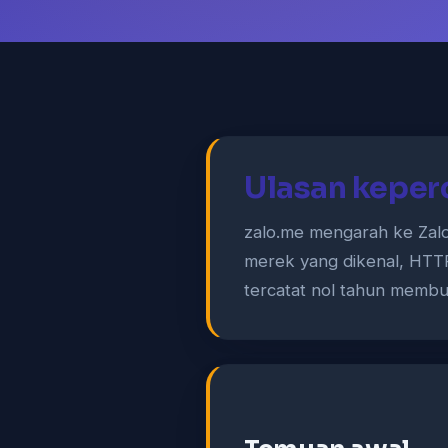
Ulasan keper
zalo.me mengarah ke Zalo,
merek yang dikenal, HTTPS
tercatat nol tahun membua