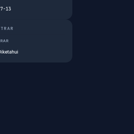
07-13
STRAR
TRAR
Diketahui