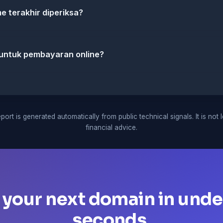
me terakhir diperiksa?
untuk pembayaran online?
port is generated automatically from public technical signals. It is not 
financial advice.
 your next domain in unde
seconds.