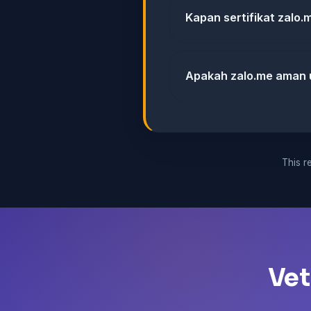
Kapan sertifikat zalo.
Apakah zalo.me aman 
This re
Vet