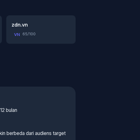
zdn.vn
65/100
VN
12 bulan
kin berbeda dari audiens target