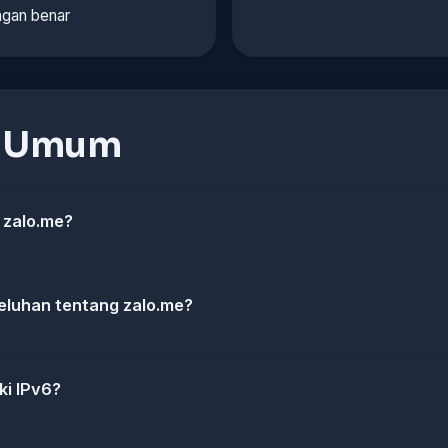
gan benar
n Umum
 zalo.me?
eluhan tentang zalo.me?
ki IPv6?