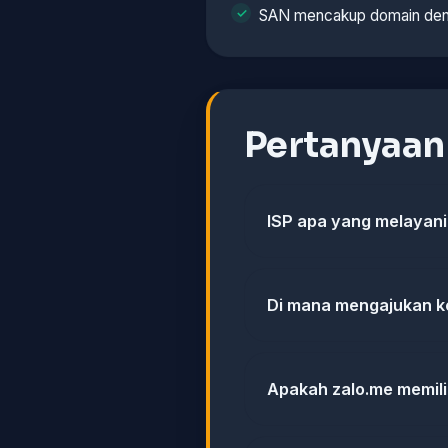
SAN mencakup domain den
Pertanyaa
ISP apa yang melayani
Di mana mengajukan k
Apakah zalo.me memili