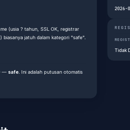
2026-
REGI
me (usia ? tahun, SSL OK, registrar
biasanya jatuh dalam kategori "safe".
REGIS
Tidak 
0
—
safe
. Ini adalah putusan otomatis