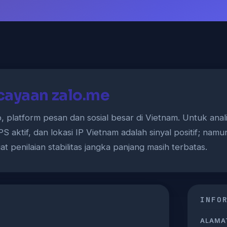
cayaan zalo.me
 platform pesan dan sosial besar di Vietnam. Untuk analisi
 aktif, dan lokasi IP Vietnam adalah sinyal positif; na
t penilaian stabilitas jangka panjang masih terbatas.
INFO
ALAMAT