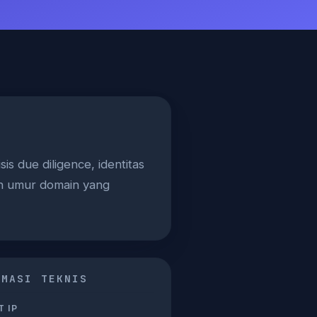
s due diligence, identitas
mun umur domain yang
RMASI TEKNIS
 IP