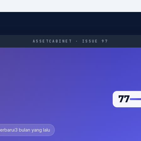
ASSETCABINET · ISSUE 97
77
erbarui
3 bulan yang lalu