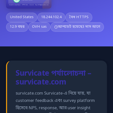
United States
18.244.102.4
বৈধ HTTPS
12.9 বছর
OVH sas
আপডেট হয়েছে
3 মাস আগে
Survicate পর্যালোচনা –
survicate.com
survicate.com Survicate-এ নিয়ে যায়, যা
customer feedback এবং survey platform
হিসেবে NPS, response, আর user insight