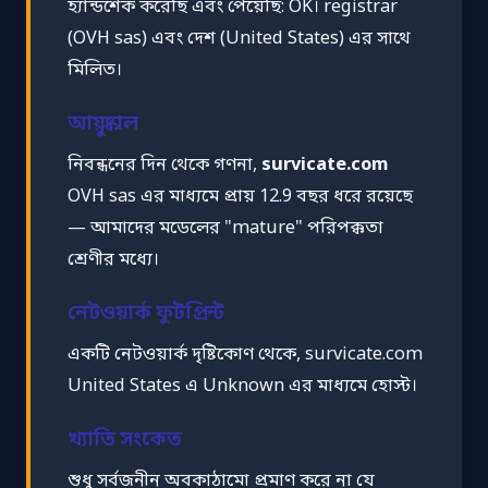
হ্যান্ডশেক করেছি এবং পেয়েছি: OK। registrar
(OVH sas) এবং দেশ (United States) এর সাথে
মিলিত।
আয়ুষ্কাল
নিবন্ধনের দিন থেকে গণনা,
survicate.com
OVH sas এর মাধ্যমে প্রায় 12.9 বছর ধরে রয়েছে
— আমাদের মডেলের "mature" পরিপক্কতা
শ্রেণীর মধ্যে।
নেটওয়ার্ক ফুটপ্রিন্ট
একটি নেটওয়ার্ক দৃষ্টিকোণ থেকে, survicate.com
United States এ Unknown এর মাধ্যমে হোস্ট।
খ্যাতি সংকেত
শুধু সর্বজনীন অবকাঠামো প্রমাণ করে না যে