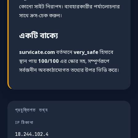
কোনো সাইট নিরাপদ। ব্যবহারকারীর পর্যালোচনার
সাথে ক্রস-চেক করুন।
একটি বাক্যে
survicate.com
বর্তমানে
very_safe
হিসাবে
স্থান পায়
100/100
এর স্কোর সহ, সম্পূর্ণরূপে
সর্বজনীন অবকাঠামোগত তথ্যের উপর ভিত্তি করে।
প্রযুক্তিগত তথ্য
IP ঠিকানা
18.244.102.4