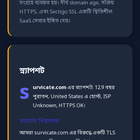
সংগ্রহে ব্যবহৃত হয়। দীর্ঘ domain age, সক্রিয়
HTTPS, এবং Sectigo SSL একটি স্থিতিশীল
SaaS সেবার ইঙ্গিত দেয়।
স্ন্যাপশট
s
urvicate.com
এর স্ন্যাপশট: 12.9 বছর
পুরাতন, United States এ হোস্ট, ISP
Unknown, HTTPS OK।
সংযোগ নিরাপত্তা
আমরা survicate.com এর বিরুদ্ধে একটি TLS