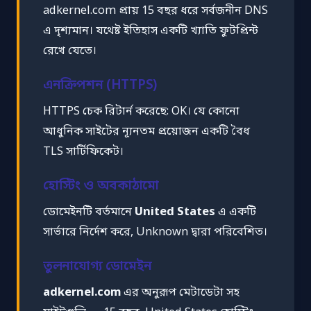
adkernel.com প্রায় 15 বছর ধরে সর্বজনীন DNS
এ দৃশ্যমান। যথেষ্ট ইতিহাস একটি খ্যাতি ফুটপ্রিন্ট
রেখে যেতে।
এনক্রিপশন (HTTPS)
HTTPS চেক রিটার্ন করেছে: OK। যে কোনো
আধুনিক সাইটের ন্যূনতম প্রয়োজন একটি বৈধ
TLS সার্টিফিকেট।
হোস্টিং ও অবকাঠামো
ডোমেইনটি বর্তমানে
United States
এ একটি
সার্ভারে নির্দেশ করে, Unknown দ্বারা পরিবেশিত।
তুলনাযোগ্য ডোমেইন
adkernel.com
এর অনুরূপ মেটাডেটা সহ