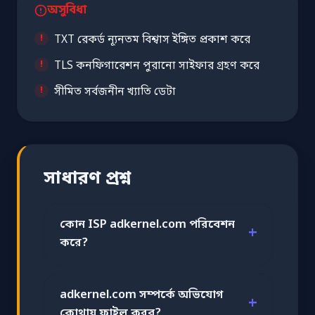
অসুবিধা
TXT রেকর্ড ন্যূনতম বিশ্বাস ইঙ্গিত প্রকাশ করে
TLS কনফিগারেশন পুরানো সাইফার গ্রহণ করে
সীমিত সর্বজনীন খ্যাতি ডেটা
সাধারণ প্রশ্ন
কোন ISP adkernel.com পরিবেশন
করে?
adkernel.com সম্পর্কে অভিযোগ
কোথায় ফাইল করব?