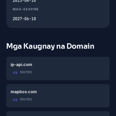
2013-06-10
MAG-EEXPIRE
2027-06-10
Mga Kaugnay na Domain
ip-api.com
100/100
US
mapbox.com
100/100
US