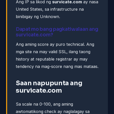
Ang IP sa likod ng
survicate.com
ay nasa
United States, sa infrastructure na
binibigay ng Unknown.
Dapat mo bang pagkatiwalaan ang
survicate.com?
Ang aming score ay puro technical. Ang
mga site na may valid SSL, ilang taong
history at reputable registrar ay may
tendency na mag-score nang mas mataas.
Saan napupunta ang
survicate.com
Sa scale na 0-100, ang aming
awtomatikong check ay naglalagay sa