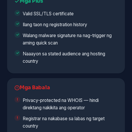
Mga Plus
Valid SSL/TLS certificate
Ilang taon ng registration history
Walang malware signature na nag-trigger ng
aming quick scan
Naaayon sa stated audience ang hosting
country
Mga Babala
Privacy-protected na WHOIS — hindi
direktang nakikita ang operator
Registrar na nakabase sa labas ng target
country