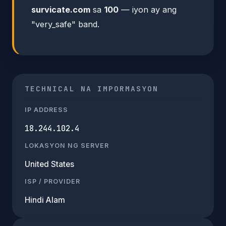
survicate.com
sa
100
— iyon ay ang
"very_safe" band.
TECHNICAL NA IMPORMASYON
IP ADDRESS
18.244.102.4
LOKASYON NG SERVER
United States
ISP / PROVIDER
Hindi Alam