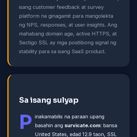
isang customer feedback at survey
platform na ginagamit para mangolekta
ng NPS, responses, at user insights. Ang
mahabang domain age, active HTTPS, at
Sectigo SSL ay mga positibong signal ng
stability para sa isang SaaS product.
Sa isang sulyap
P
inakamabilis na paraan upang
basahin ang
survicate.com
: bansa
United States, edad 12.9 taon, SSL