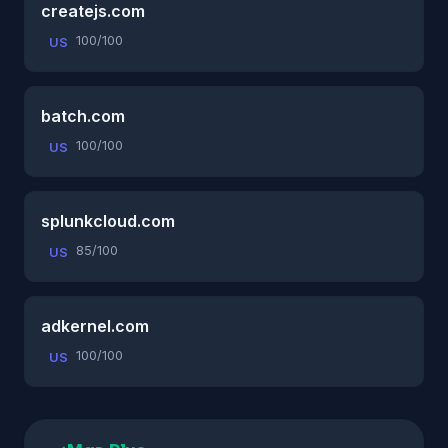
createjs.com
100/100
US
batch.com
100/100
US
splunkcloud.com
85/100
US
adkernel.com
100/100
US