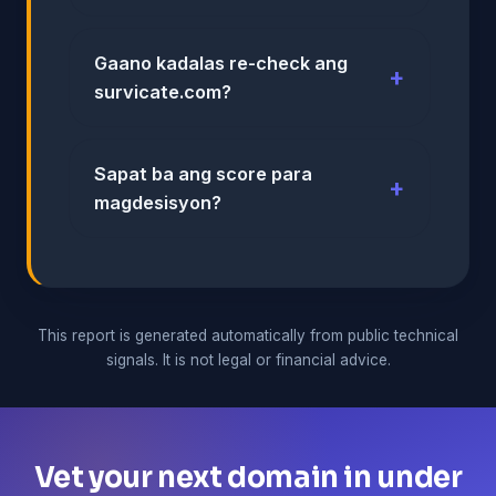
Gaano kadalas re-check ang
survicate.com?
Sapat ba ang score para
magdesisyon?
This report is generated automatically from public technical
signals. It is not legal or financial advice.
Vet your next domain in under