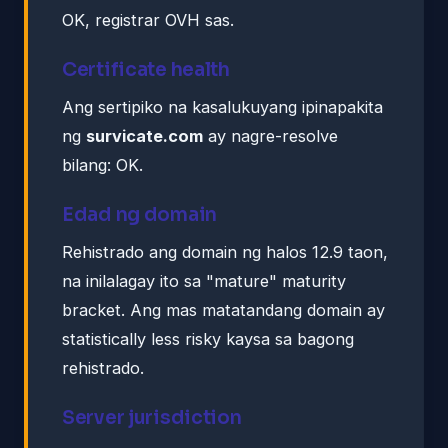
OK, registrar OVH sas.
Certificate health
Ang sertipiko na kasalukuyang ipinapakita
ng
survicate.com
ay nagre-resolve
bilang: OK.
Edad ng domain
Rehistrado ang domain ng halos 12.9 taon,
na inilalagay ito sa "mature" maturity
bracket. Ang mas matatandang domain ay
statistically less risky kaysa sa bagong
rehistrado.
Server jurisdiction