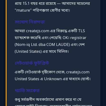
প্রায় 15.1 বছর ধরে রয়েছে — আমাদের মডেলের
"mature" পরিপক্কতা শ্রেণীর মধ্যে।
সংযোগ নিরাপত্তা
আমরা createjs.com এর বিরুদ্ধে একটি TLS
হ্যান্ডশেক করেছি এবং পেয়েছি: OK। registrar
(Nom-iq Ltd. dba COM LAUDE) এবং দেশ
(United States) এর সাথে মিলিত।
নেটওয়ার্ক ফুটপ্রিন্ট
একটি নেটওয়ার্ক দৃষ্টিকোণ থেকে, createjs.com
United States এ Unknown এর মাধ্যমে হোস্ট।
খ্যাতি সংকেত
শুধু সর্বজনীন অবকাঠামো প্রমাণ করে না যে