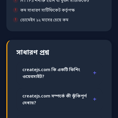
HTTPS শনাক্ত হয়নি বা দুর্বল সার্টিফিকেট
কম সাধারণ সার্টিফিকেট কর্তৃপক্ষ
ডোমেইন ১২ মাসের চেয়ে কম
সাধারণ প্রশ্ন
createjs.com কি একটি ফিশিং
ওয়েবসাইট?
createjs.com সম্পর্কে কী ঝুঁকিপূর্ণ
দেখায়?