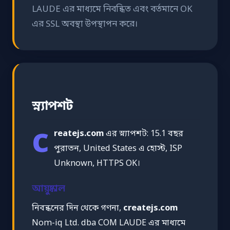
LAUDE এর মাধ্যমে নিবন্ধিত এবং বর্তমানে OK
এর SSL অবস্থা উপস্থাপন করে।
স্ন্যাপশট
c
reatejs.com
এর স্ন্যাপশট: 15.1 বছর
পুরাতন, United States এ হোস্ট, ISP
Unknown, HTTPS OK।
আয়ুষ্কাল
নিবন্ধনের দিন থেকে গণনা,
createjs.com
Nom-iq Ltd. dba COM LAUDE এর মাধ্যমে