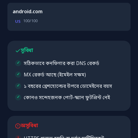
android.com
100/100
US
সুবিধা
সঠিকভাবে কনফিগার করা DNS রেকর্ড
MX রেকর্ড আছে (ইমেইল সক্ষম)
১ বছরের থ্রেশহোল্ডের উপরে ডোমেইনের বয়স
কোনও সন্দেহজনক পোর্ট-স্ক্যান ফুটপ্রিন্ট নেই
অসুবিধা