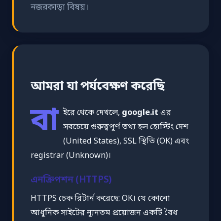
নজরকাড়া বিষয়।
আমরা যা পর্যবেক্ষণ করেছি
বা
ইরে থেকে দেখলে,
google.it
এর
সবচেয়ে গুরুত্বপূর্ণ তথ্য হল হোস্টিং দেশ
(United States), SSL স্থিতি (OK) এবং
registrar (Unknown)।
এনক্রিপশন (HTTPS)
HTTPS চেক রিটার্ন করেছে: OK। যে কোনো
আধুনিক সাইটের ন্যূনতম প্রয়োজন একটি বৈধ