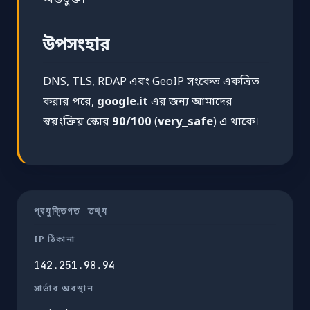
উপসংহার
DNS, TLS, RDAP এবং GeoIP সংকেত একত্রিত
করার পরে,
google.it
এর জন্য আমাদের
স্বয়ংক্রিয় স্কোর
90/100
(
very_safe
) এ থাকে।
প্রযুক্তিগত তথ্য
IP ঠিকানা
142.251.98.94
সার্ভার অবস্থান