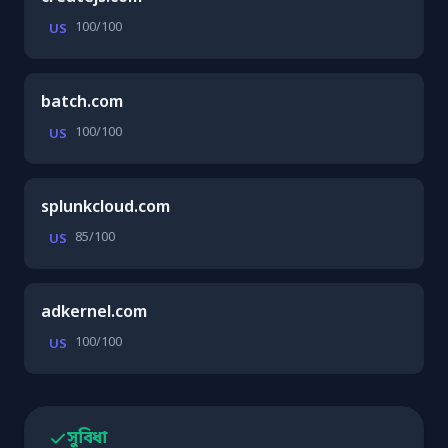
100/100
US
batch.com
100/100
US
splunkcloud.com
85/100
US
adkernel.com
100/100
US
সুবিধা