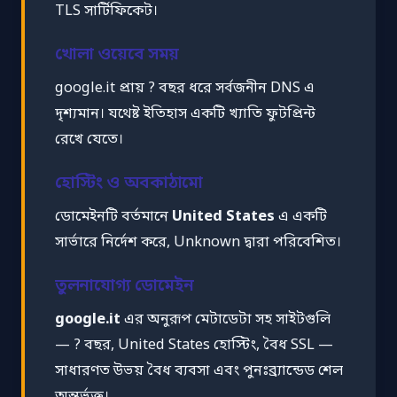
TLS সার্টিফিকেট।
খোলা ওয়েবে সময়
google.it প্রায় ? বছর ধরে সর্বজনীন DNS এ
দৃশ্যমান। যথেষ্ট ইতিহাস একটি খ্যাতি ফুটপ্রিন্ট
রেখে যেতে।
হোস্টিং ও অবকাঠামো
ডোমেইনটি বর্তমানে
United States
এ একটি
সার্ভারে নির্দেশ করে, Unknown দ্বারা পরিবেশিত।
তুলনাযোগ্য ডোমেইন
google.it
এর অনুরূপ মেটাডেটা সহ সাইটগুলি
— ? বছর, United States হোস্টিং, বৈধ SSL —
সাধারণত উভয় বৈধ ব্যবসা এবং পুনঃব্র্যান্ডেড শেল
অন্তর্ভুক্ত।