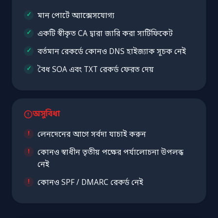
মান পোর্টে অ্যাক্সেসযোগ্য
একটি স্বীকৃত CA দ্বারা জারি করা সার্টিফিকেট
বর্তমান রেকর্ডে কোনও DNS হাইজ্যাক সূচক নেই
বৈধ SOA এবং TXT রেকর্ড ফেরত দেয়
অসুবিধা
লেনদেনের আগে সর্বদা যাচাই করুন
কোনও স্বাধীন তৃতীয় পক্ষের পর্যালোচনা উপলব্ধ
নেই
কোনও SPF / DMARC রেকর্ড নেই