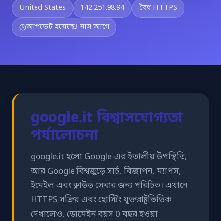
United States
142.251.98.94
বৈধ HTTPS
আপডেট হয়েছে
3 মাস আগে
google.it বিশ্বাসযোগ্যতা
পর্যালোচনা
google.it হলো Google-এর ইতালীয় উপস্থিতি,
আর Google বিশ্বজুড়ে সার্চ, বিজ্ঞাপন, ম্যাপস,
ইমেইল এবং ক্লাউড সেবার জন্য পরিচিত। এখানে
HTTPS সক্রিয় এবং হোস্টিং যুক্তরাষ্ট্রভিত্তিক
দেখালেও, ডোমেইন বয়স 0 বছর হওয়া