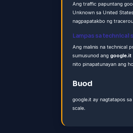
Ang traffic papuntang goo
Unknown sa United States
nagpapatakbo ng tracerou
Lampas sa technical 
Ang malinis na technical 
sumusunod ang
google.it
nito pinapatunayan ang ho
Buod
google.it ay nagtatapos s
scale.