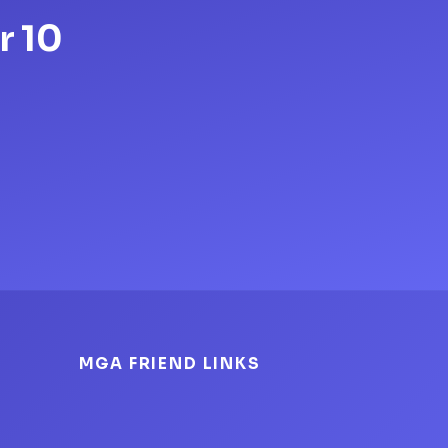
r 10
MGA FRIEND LINKS