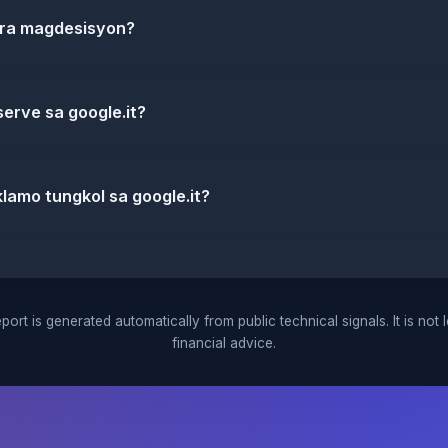
ara magdesisyon?
erve sa google.it?
lamo tungkol sa google.it?
port is generated automatically from public technical signals. It is not 
financial advice.