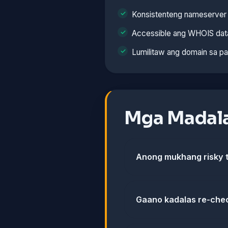
Konsistenteng nameserver 
Accessible ang WHOIS dat
Lumilitaw ang domain sa p
Mga Madala
Anong mukhang risky t
Gaano kadalas re-chec