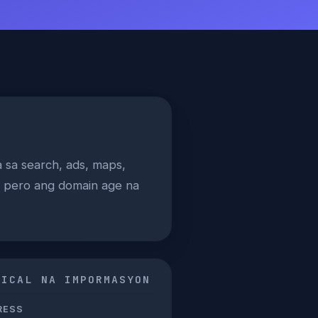
a sa search, ads, maps,
l, pero ang domain age na
NICAL NA IMPORMASYON
RESS