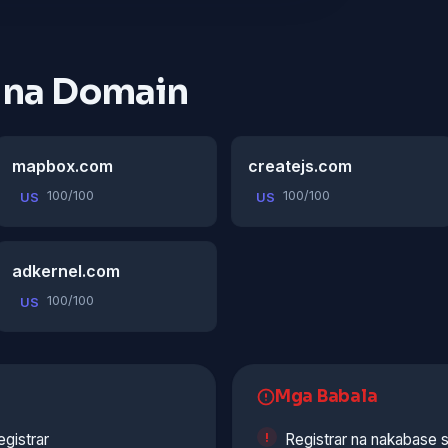
 na Domain
mapbox.com
createjs.com
100/100
100/100
US
US
adkernel.com
100/100
US
Mga Babala
egistrar
Registrar na nakabase s