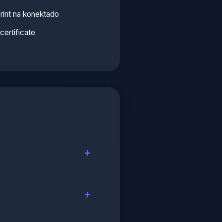
rint na konektado
ertificate