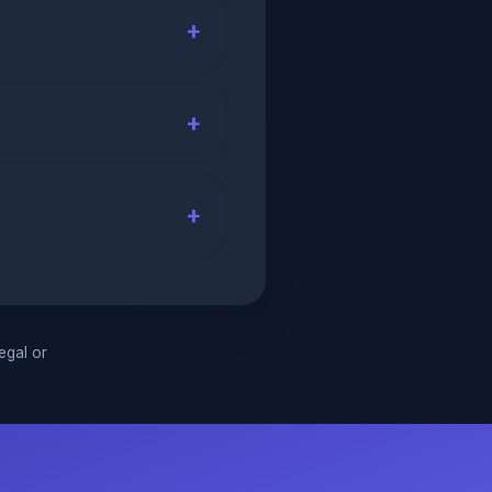
legal or