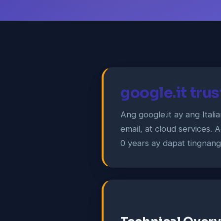
google.it tru
Ang google.it ay ang Ital
email, at cloud services.
0 years ay dapat tingnang