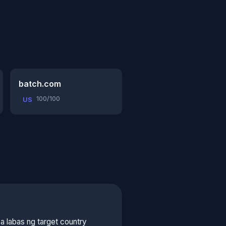
batch.com
100/100
US
a labas ng target country