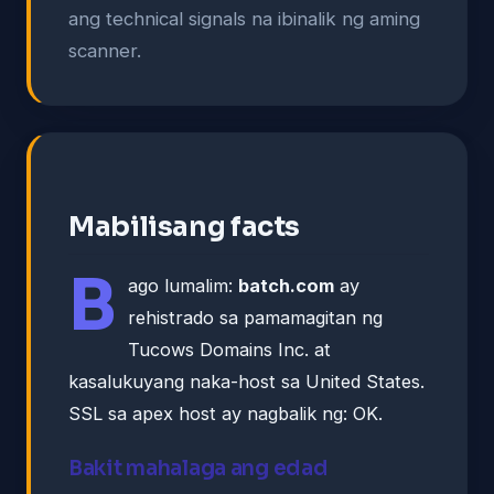
ang technical signals na ibinalik ng aming
scanner.
Mabilisang facts
B
ago lumalim:
batch.com
ay
rehistrado sa pamamagitan ng
Tucows Domains Inc. at
kasalukuyang naka-host sa United States.
SSL sa apex host ay nagbalik ng: OK.
Bakit mahalaga ang edad