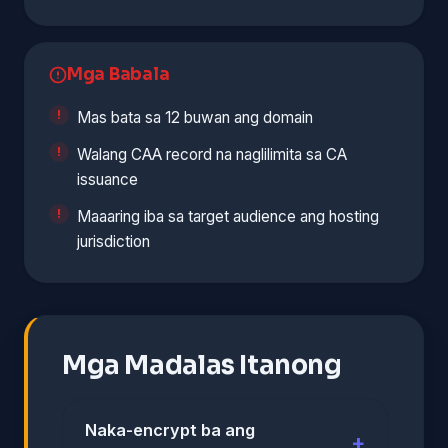
Mga Babala
Mas bata sa 12 buwan ang domain
Walang CAA record na naglilimita sa CA
issuance
Maaaring iba sa target audience ang hosting
jurisdiction
Mga Madalas Itanong
Naka-encrypt ba ang