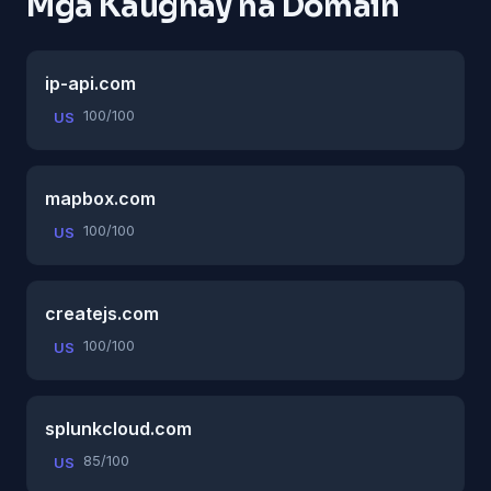
Mga Kaugnay na Domain
ip-api.com
100/100
US
mapbox.com
100/100
US
createjs.com
100/100
US
splunkcloud.com
85/100
US