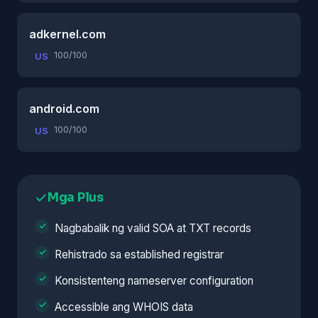
adkernel.com
100/100
US
android.com
100/100
US
Mga Plus
Nagbabalik ng valid SOA at TXT records
Rehistrado sa established registrar
Konsistenteng nameserver configuration
Accessible ang WHOIS data