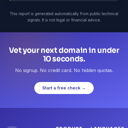
This report is generated automatically from public technical
signals. It is not legal or financial advice.
Vet your next domain in under
10 seconds.
No signup. No credit card. No hidden quotas.
Start a free check →