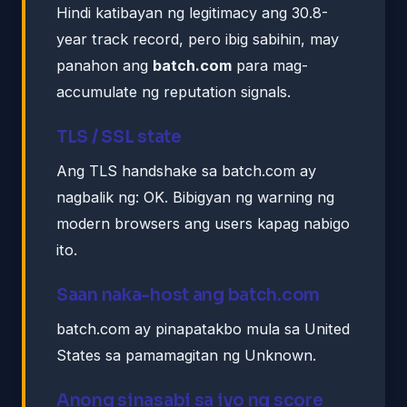
Hindi katibayan ng legitimacy ang 30.8-
year track record, pero ibig sabihin, may
panahon ang
batch.com
para mag-
accumulate ng reputation signals.
TLS / SSL state
Ang TLS handshake sa batch.com ay
nagbalik ng: OK. Bibigyan ng warning ng
modern browsers ang users kapag nabigo
ito.
Saan naka-host ang batch.com
batch.com ay pinapatakbo mula sa United
States sa pamamagitan ng Unknown.
Anong sinasabi sa iyo ng score