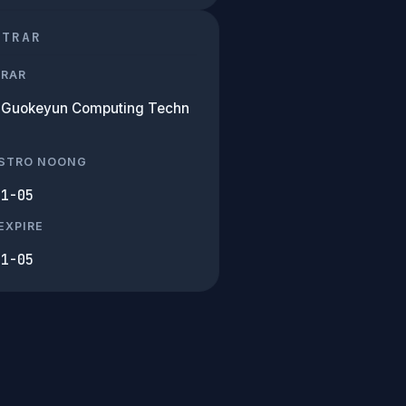
STRAR
TRAR
g Guokeyun Computing Techn
ISTRO NOONG
11-05
EXPIRE
11-05