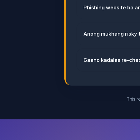
Phishing website ba a
Anong mukhang risky 
Gaano kadalas re-che
This re