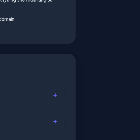
 domain