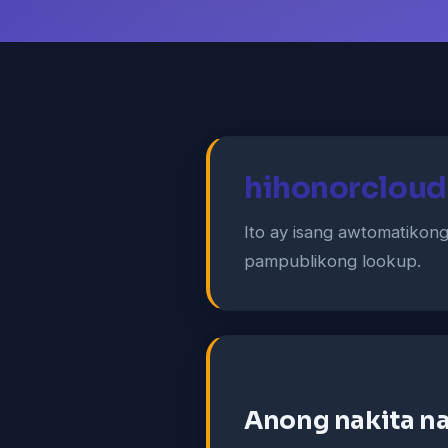
hihonorcloud
Ito ay isang awtomatikong
pampublikong lookup.
Anong nakita n