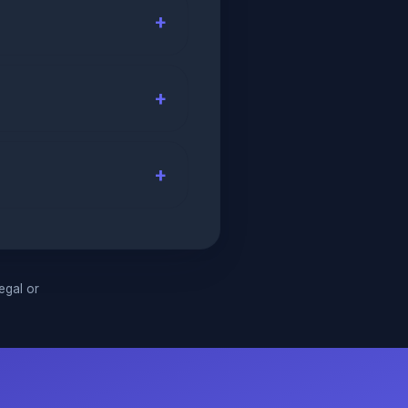
legal or