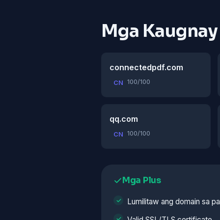
Mga Kaugnay
connectedpdf.com
100/100
CN
qq.com
100/100
CN
Mga Plus
Lumilitaw ang domain sa p
Valid SSL/TLS certificate