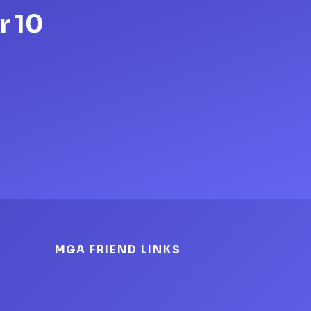
r 10
MGA FRIEND LINKS