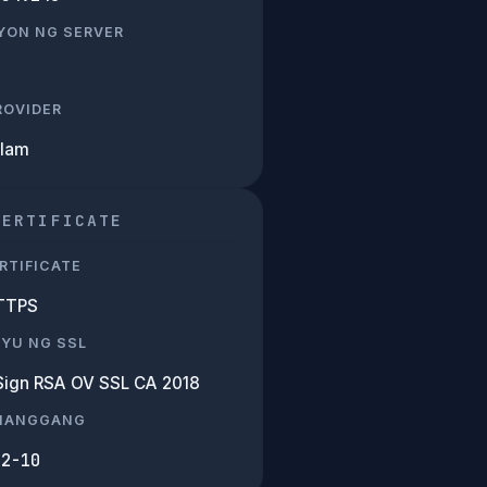
YON NG SERVER
PROVIDER
Alam
CERTIFICATE
RTIFICATE
TTPS
SYU NG SSL
Sign RSA OV SSL CA 2018
 HANGGANG
02-10