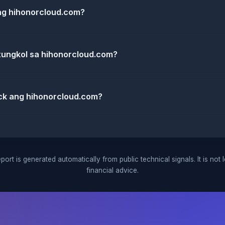
ng hihonorcloud.com?
tungkol sa hihonorcloud.com?
ck ang hihonorcloud.com?
port is generated automatically from public technical signals. It is not 
financial advice.