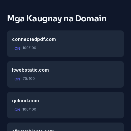
Mga Kaugnay na Domain
connectedpdf.com
100/100
CN
ltwebstatic.com
75/100
CN
qcloud.com
100/100
CN