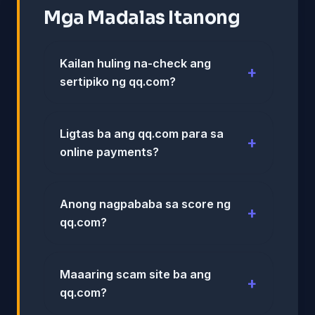
Mga Madalas Itanong
Kailan huling na-check ang
sertipiko ng qq.com?
Ligtas ba ang qq.com para sa
online payments?
Anong nagpababa sa score ng
qq.com?
Maaaring scam site ba ang
qq.com?