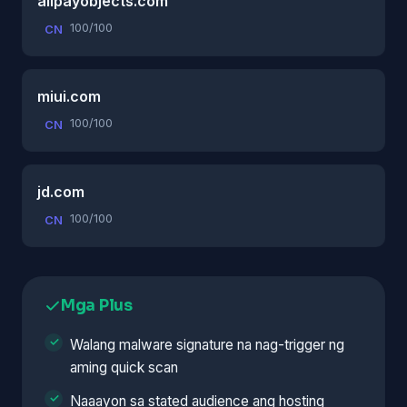
alipayobjects.com
100/100
CN
miui.com
100/100
CN
jd.com
100/100
CN
Mga Plus
Walang malware signature na nag-trigger ng
aming quick scan
Naaayon sa stated audience ang hosting