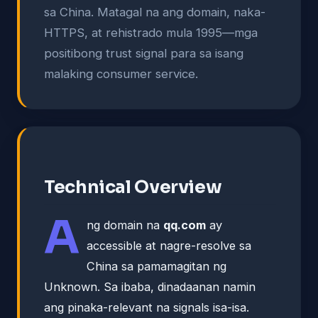
sa China. Matagal na ang domain, naka-
HTTPS, at rehistrado mula 1995—mga
positibong trust signal para sa isang
malaking consumer service.
Technical Overview
A
ng domain na
qq.com
ay
accessible at nagre-resolve sa
China sa pamamagitan ng
Unknown. Sa ibaba, dinadaanan namin
ang pinaka-relevant na signals isa-isa.