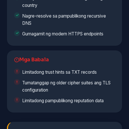
country
Nagre-resolve sa pampublikong recursive
DNS
Gumagamit ng modern HTTPS endpoints
Mga Babala
Limitadong trust hints sa TXT records
Tumatanggap ng older cipher suites ang TLS
configuration
Limitadong pampublikong reputation data