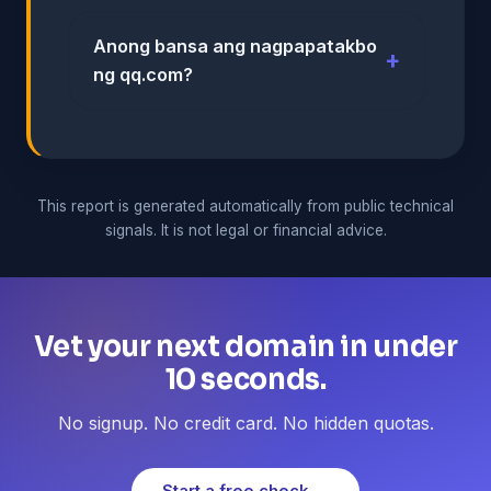
Anong bansa ang nagpapatakbo
ng qq.com?
This report is generated automatically from public technical
signals. It is not legal or financial advice.
Vet your next domain in under
10 seconds.
No signup. No credit card. No hidden quotas.
Start a free check →