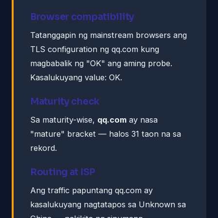
Browser compatibility
Tatanggapin ng mainstream browsers ang
TLS configuration ng qq.com kung
magbabalik ng "OK" ang aming probe.
Kasalukuyang value: OK.
Maturity check
Sa maturity-wise,
qq.com
ay nasa
"mature" bracket — halos 31 taon na sa
rekord.
Routing at ISP
Ang traffic papuntang qq.com ay
kasalukuyang nagtatapos sa Unknown sa