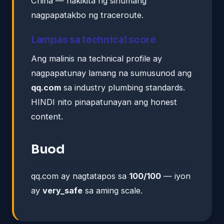
China — nakikita ng sinumang
nagpapatakbo ng traceroute.
Lampas sa technical score
Ang malinis na technical profile ay
nagpapatunay lamang na sumusunod ang
qq.com
sa industry plumbing standards.
HINDI nito pinapatunayan ang honest
content.
Buod
qq.com ay nagtatapos sa
100/100
— iyon
ay
very_safe
sa aming scale.