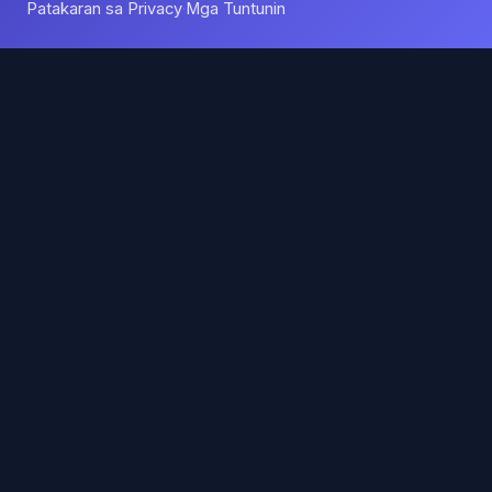
Patakaran sa Privacy
Mga Tuntunin
·