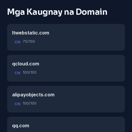
Mga Kaugnay na Domain
ltwebstatic.com
75/100
CN
qcloud.com
100/100
CN
alipayobjects.com
100/100
CN
qq.com