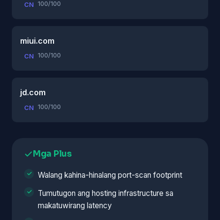
100/100
CN
miui.com
100/100
CN
jd.com
100/100
CN
Mga Plus
Walang kahina-hinalang port-scan footprint
Tumutugon ang hosting infrastructure sa
makatuwirang latency