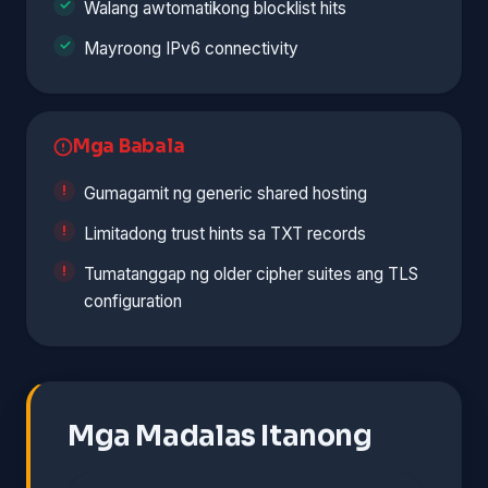
Walang awtomatikong blocklist hits
Mayroong IPv6 connectivity
Mga Babala
Gumagamit ng generic shared hosting
Limitadong trust hints sa TXT records
Tumatanggap ng older cipher suites ang TLS
configuration
Mga Madalas Itanong