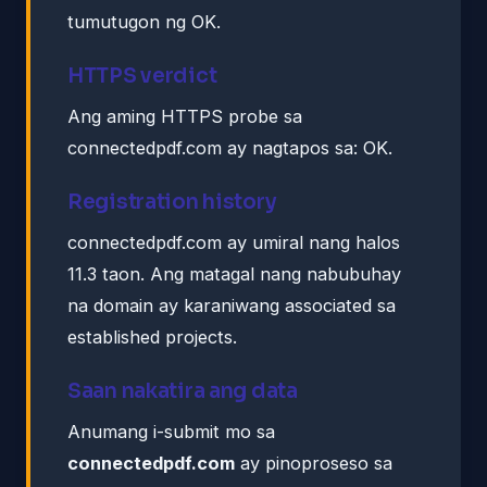
tumutugon ng OK.
HTTPS verdict
Ang aming HTTPS probe sa
connectedpdf.com ay nagtapos sa: OK.
Registration history
connectedpdf.com ay umiral nang halos
11.3 taon. Ang matagal nang nabubuhay
na domain ay karaniwang associated sa
established projects.
Saan nakatira ang data
Anumang i-submit mo sa
connectedpdf.com
ay pinoproseso sa