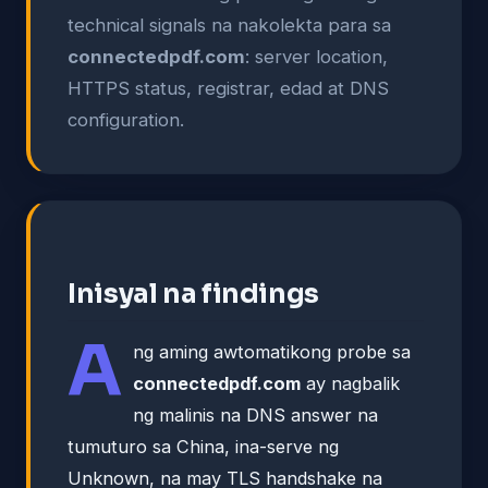
technical signals na nakolekta para sa
connectedpdf.com
: server location,
HTTPS status, registrar, edad at DNS
configuration.
Inisyal na findings
A
ng aming awtomatikong probe sa
connectedpdf.com
ay nagbalik
ng malinis na DNS answer na
tumuturo sa China, ina-serve ng
Unknown, na may TLS handshake na