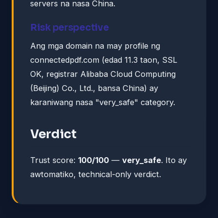
servers na nasa China.
Risk perspective
Ang mga domain na may profile ng
connectedpdf.com (edad 11.3 taon, SSL
OK, registrar Alibaba Cloud Computing
(Beijing) Co., Ltd., bansa China) ay
karaniwang nasa "very_safe" category.
Verdict
Trust score:
100/100
—
very_safe
. Ito ay
awtomatiko, technical-only verdict.