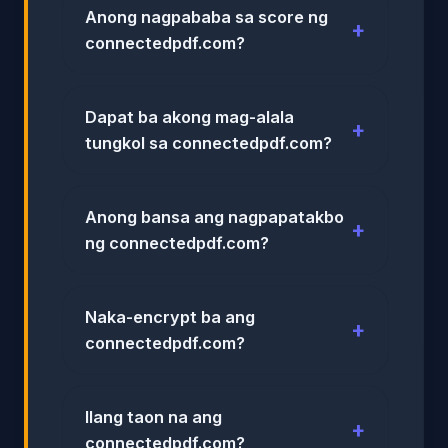
Anong nagpababa sa score ng
connectedpdf.com?
Dapat ba akong mag-alala
tungkol sa connectedpdf.com?
Anong bansa ang nagpapatakbo
ng connectedpdf.com?
Naka-encrypt ba ang
connectedpdf.com?
Ilang taon na ang
connectedpdf.com?