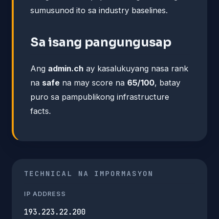
sumusunod ito sa industry baselines.
Sa isang pangungusap
Ang
admin.ch
ay kasalukuyang nasa rank
na
safe
na may score na
65/100
, batay
puro sa pampublikong infrastructure
facts.
TECHNICAL NA IMPORMASYON
IP ADDRESS
193.223.22.200