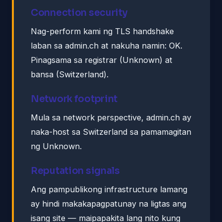
Connection security
Nag-perform kami ng TLS handshake
laban sa admin.ch at nakuha namin: OK.
Pinagsama sa registrar (Unknown) at
bansa (Switzerland).
Network footprint
Mula sa network perspective, admin.ch ay
naka-host sa Switzerland sa pamamagitan
ng Unknown.
Reputation signals
Ang pampublikong infrastructure lamang
ay hindi makakapagpatunay na ligtas ang
isang site — maipapakita lang nito kung