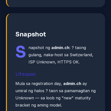
Snapshot
S
napshot ng
admin.ch
: ? taong
gulang, naka-host sa Switzerland,
ISP Unknown, HTTPS OK.
Lifespan
Mula sa registration day,
admin.ch
ay
umiral ng halos ? taon sa pamamagitan ng
Unknown — sa loob ng "new" maturity
bracket ng aming model.