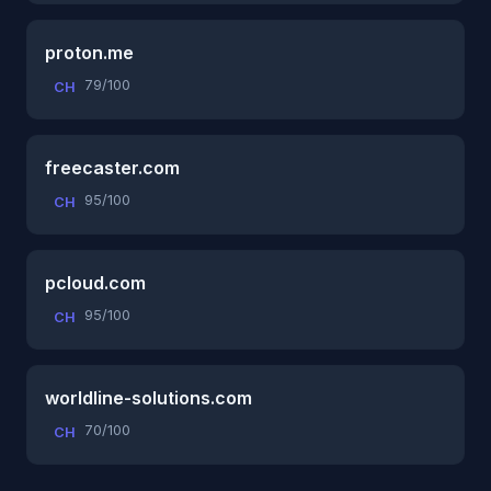
proton.me
79/100
CH
freecaster.com
95/100
CH
pcloud.com
95/100
CH
worldline-solutions.com
70/100
CH