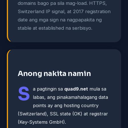
domains bago pa sila mag-load. HTTPS,
Switzerland IP signal, at 2017 registration
date ang mga sign na nagpapakita ng
stable at established na serbisyo.
Anong nakita namin
S
a pagtingin sa
quad9.net
mula sa
labas, ang pinakamahalagang data
points ay ang hosting country
(Switzerland), SSL state (OK) at registrar
(Key-Systems GmbH).