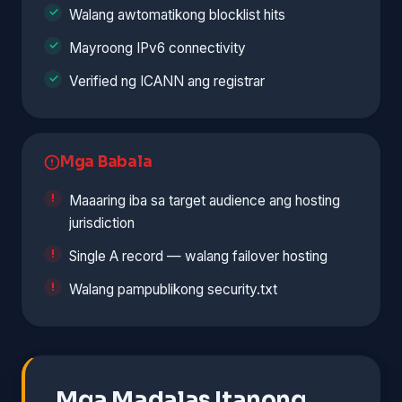
Walang awtomatikong blocklist hits
Mayroong IPv6 connectivity
Verified ng ICANN ang registrar
Mga Babala
Maaaring iba sa target audience ang hosting
jurisdiction
Single A record — walang failover hosting
Walang pampublikong security.txt
Mga Madalas Itanong