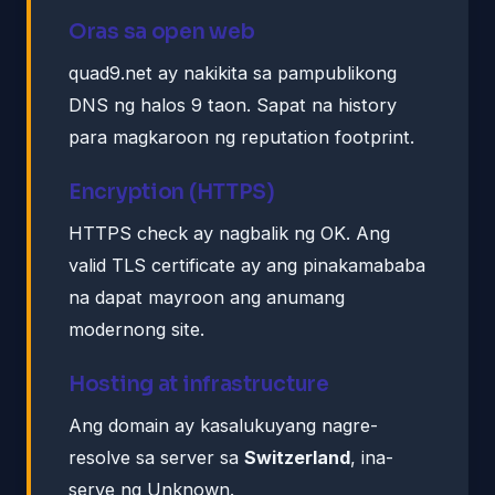
Oras sa open web
quad9.net ay nakikita sa pampublikong
DNS ng halos 9 taon. Sapat na history
para magkaroon ng reputation footprint.
Encryption (HTTPS)
HTTPS check ay nagbalik ng OK. Ang
valid TLS certificate ay ang pinakamababa
na dapat mayroon ang anumang
modernong site.
Hosting at infrastructure
Ang domain ay kasalukuyang nagre-
resolve sa server sa
Switzerland
, ina-
serve ng Unknown.