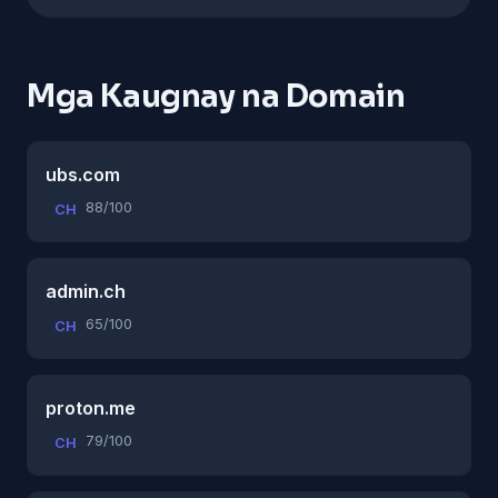
Mga Kaugnay na Domain
ubs.com
88/100
CH
admin.ch
65/100
CH
proton.me
79/100
CH