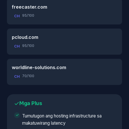
freecaster.com
95/100
CH
pcloud.com
95/100
CH
worldline-solutions.com
70/100
CH
Mga Plus
Tumutugon ang hosting infrastructure sa
makatuwirang latency