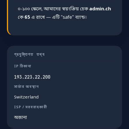
০-১০০ স্কেলে, আমাদের স্বয়ংক্রিয় চেক
admin.ch
কে
65
এ রাখে — এটি "safe" ব্যান্ড।
প্রযুক্তিগত তথ্য
IP ঠিকানা
193.223.22.200
সার্ভার অবস্থান
Switzerland
ISP / সরবরাহকারী
অজানা