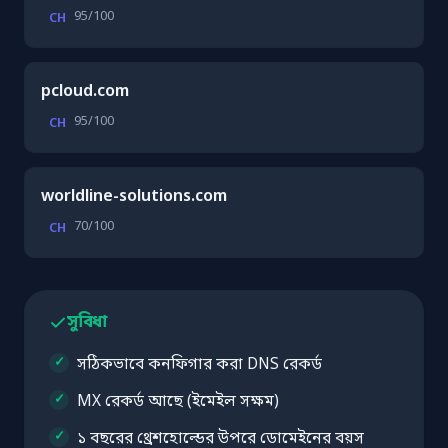
95/100
CH
pcloud.com
95/100
CH
worldline-solutions.com
70/100
CH
সুবিধা
সঠিকভাবে কনফিগার করা DNS রেকর্ড
MX রেকর্ড আছে (ইমেইল সক্ষম)
১ বছরের থ্রেশহোল্ডের উপরে ডোমেইনের বয়স