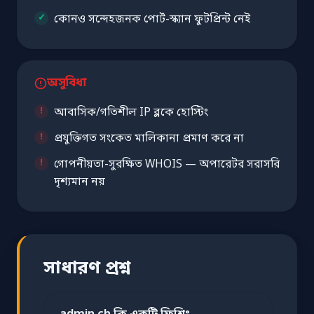
কোনও সন্দেহজনক পোর্ট-স্ক্যান ফুটপ্রিন্ট নেই
অসুবিধা
আবাসিক/গতিশীল IP ব্লকে হোস্টিং
প্রযুক্তিগত সংকেত মালিকানা প্রমাণ করে না
গোপনীয়তা-সুরক্ষিত WHOIS — অপারেটর সরাসরি
দৃশ্যমান নয়
সাধারণ প্রশ্ন