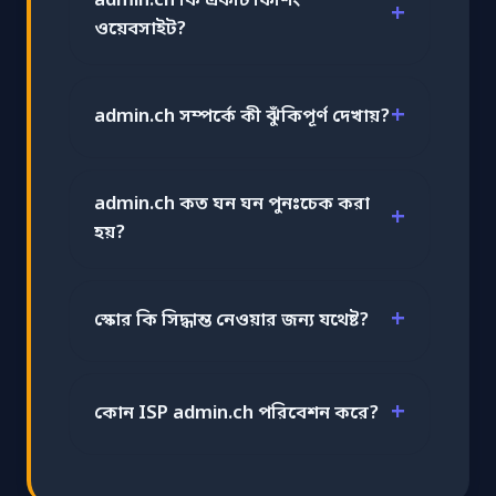
admin.ch কি একটি ফিশিং
ওয়েবসাইট?
admin.ch সম্পর্কে কী ঝুঁকিপূর্ণ দেখায়?
admin.ch কত ঘন ঘন পুনঃচেক করা
হয়?
স্কোর কি সিদ্ধান্ত নেওয়ার জন্য যথেষ্ট?
কোন ISP admin.ch পরিবেশন করে?