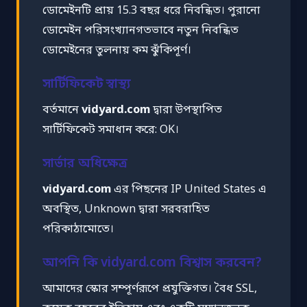
ডোমেইনটি প্রায় 15.3 বছর ধরে নিবন্ধিত। পুরানো
ডোমেইন পরিসংখ্যানগতভাবে নতুন নিবন্ধিত
ডোমেইনের তুলনায় কম ঝুঁকিপূর্ণ।
সার্টিফিকেট স্বাস্থ্য
বর্তমানে
vidyard.com
দ্বারা উপস্থাপিত
সার্টিফিকেট সমাধান করে: OK।
সার্ভার অধিক্ষেত্র
vidyard.com
এর পিছনের IP United States এ
অবস্থিত, Unknown দ্বারা সরবরাহিত
পরিকাঠামোতে।
আপনি কি vidyard.com বিশ্বাস করবেন?
আমাদের স্কোর সম্পূর্ণরূপে প্রযুক্তিগত। বৈধ SSL,