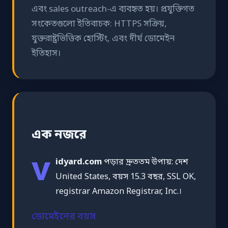
এবং sales outreach-এ ব্যবহৃত হয়। প্রযুক্তিগত
সংকেতগুলো ইতিবাচক: HTTPS সক্রিয়,
যুক্তরাষ্ট্রভিত্তিক হোস্টিং, এবং দীর্ঘ ডোমেইন
ইতিহাস।
এক নজরে
v
idyard.com
পড়ার দ্রুততম উপায়: দেশ
United States, বয়স 15.3 বছর, SSL OK,
registrar Amazon Registrar, Inc.।
ডোমেইনের বয়স