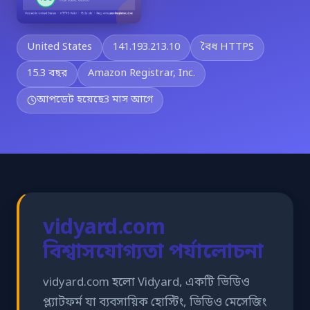
United States
141.193.213.10
বৈধ HTTPS
15.3 বছর
Amazon Registrar, Inc.
আপডেট হয়েছে
3 মাস আগে
vidyard.com
বিশ্বাসযোগ্যতা পর্যালোচনা
vidyard.com হলো Vidyard, একটি ভিডিও
প্ল্যাটফর্ম যা ব্যবসায়িক হোস্টিং, ভিডিও মেসেজিং