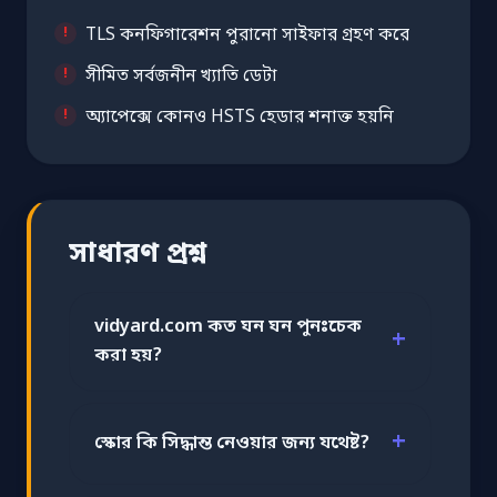
TLS কনফিগারেশন পুরানো সাইফার গ্রহণ করে
সীমিত সর্বজনীন খ্যাতি ডেটা
অ্যাপেক্সে কোনও HSTS হেডার শনাক্ত হয়নি
সাধারণ প্রশ্ন
vidyard.com কত ঘন ঘন পুনঃচেক
করা হয়?
স্কোর কি সিদ্ধান্ত নেওয়ার জন্য যথেষ্ট?