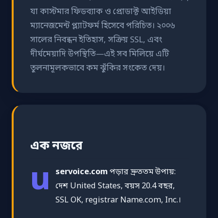
যা কাস্টমার ফিডব্যাক ও প্রোডাক্ট আইডিয়া
ম্যানেজমেন্ট প্ল্যাটফর্ম হিসেবে পরিচিত। ২০০৬
সালের নিবন্ধন ইতিহাস, সক্রিয় SSL, এবং
দীর্ঘমেয়াদি উপস্থিতি—এই সব মিলিয়ে এটি
তুলনামূলকভাবে কম ঝুঁকির সংকেত দেয়।
এক নজরে
u
servoice.com
পড়ার দ্রুততম উপায়:
দেশ United States, বয়স 20.4 বছর,
SSL OK, registrar Name.com, Inc.।