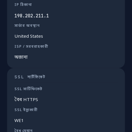
IP ঠিকানা
198.202.211.1
সার্ভার অবস্থান
United States
ISP / সরবরাহকারী
অজানা
SSL সার্টিফিকেট
SSL সার্টিফিকেট
বৈধ HTTPS
SSL ইস্যুকারী
WE1
বৈধ মেয়াদ