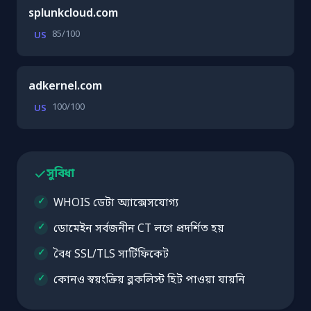
splunkcloud.com
85/100
US
adkernel.com
100/100
US
সুবিধা
WHOIS ডেটা অ্যাক্সেসযোগ্য
ডোমেইন সর্বজনীন CT লগে প্রদর্শিত হয়
বৈধ SSL/TLS সার্টিফিকেট
কোনও স্বয়ংক্রিয় ব্লকলিস্ট হিট পাওয়া যায়নি