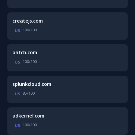
createjs.com
100/100
US
batch.com
100/100
US
splunkcloud.com
85/100
US
adkernel.com
100/100
US