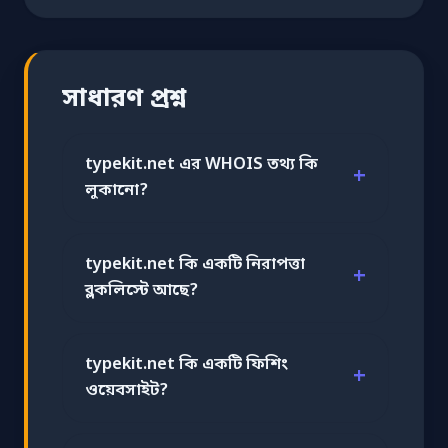
সাধারণ প্রশ্ন
typekit.net এর WHOIS তথ্য কি
লুকানো?
typekit.net কি একটি নিরাপত্তা
ব্লকলিস্টে আছে?
typekit.net কি একটি ফিশিং
ওয়েবসাইট?