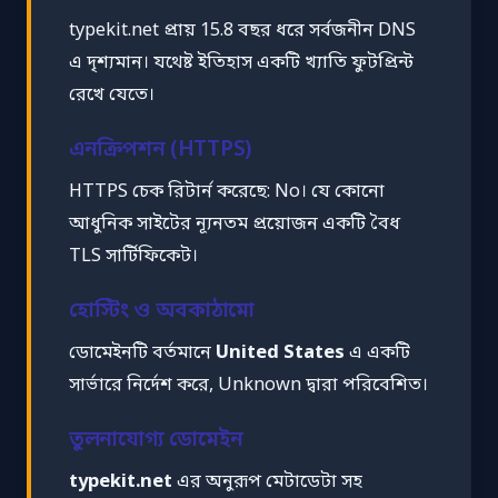
typekit.net প্রায় 15.8 বছর ধরে সর্বজনীন DNS
এ দৃশ্যমান। যথেষ্ট ইতিহাস একটি খ্যাতি ফুটপ্রিন্ট
রেখে যেতে।
এনক্রিপশন (HTTPS)
HTTPS চেক রিটার্ন করেছে: No। যে কোনো
আধুনিক সাইটের ন্যূনতম প্রয়োজন একটি বৈধ
TLS সার্টিফিকেট।
হোস্টিং ও অবকাঠামো
ডোমেইনটি বর্তমানে
United States
এ একটি
সার্ভারে নির্দেশ করে, Unknown দ্বারা পরিবেশিত।
তুলনাযোগ্য ডোমেইন
typekit.net
এর অনুরূপ মেটাডেটা সহ