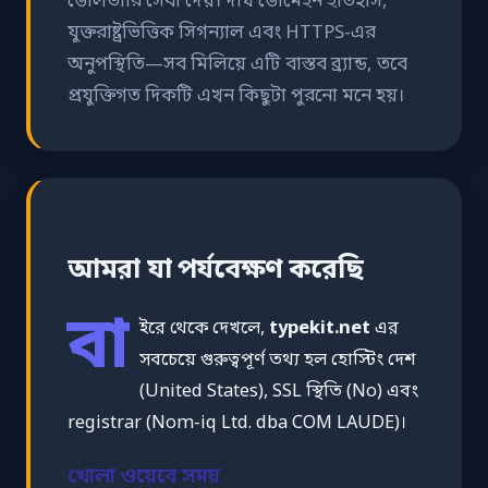
ডেলিভারি সেবা দেয়। দীর্ঘ ডোমেইন ইতিহাস,
যুক্তরাষ্ট্রভিত্তিক সিগন্যাল এবং HTTPS-এর
অনুপস্থিতি—সব মিলিয়ে এটি বাস্তব ব্র্যান্ড, তবে
প্রযুক্তিগত দিকটি এখন কিছুটা পুরনো মনে হয়।
আমরা যা পর্যবেক্ষণ করেছি
বা
ইরে থেকে দেখলে,
typekit.net
এর
সবচেয়ে গুরুত্বপূর্ণ তথ্য হল হোস্টিং দেশ
(United States), SSL স্থিতি (No) এবং
registrar (Nom-iq Ltd. dba COM LAUDE)।
খোলা ওয়েবে সময়