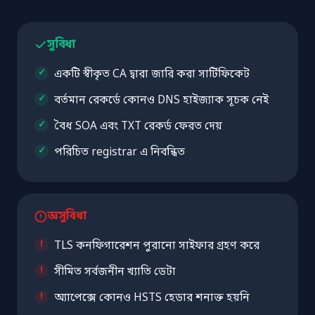
সুবিধা
একটি স্বীকৃত CA দ্বারা জারি করা সার্টিফিকেট
বর্তমান রেকর্ডে কোনও DNS হাইজ্যাক সূচক নেই
বৈধ SOA এবং TXT রেকর্ড ফেরত দেয়
পরিচিত registrar এ নিবন্ধিত
অসুবিধা
TLS কনফিগারেশন পুরানো সাইফার গ্রহণ করে
সীমিত সর্বজনীন খ্যাতি ডেটা
অ্যাপেক্সে কোনও HSTS হেডার শনাক্ত হয়নি