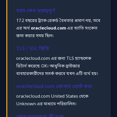
বয়স কেন গুরুত্বপূর্ণ
17.2 বছরের ট্র্যাক রেকর্ড বৈধতার প্রমাণ নয়, তবে
এর অর্থ
oraclecloud.com
এর খ্যাতি সংকেত
জমা করার সময় ছিল।
TLS / SSL স্থিতি
oraclecloud.com এর জন্য TLS হ্যান্ডশেক
রিটার্ন করেছে: OK। আধুনিক ব্রাউজার
ব্যবহারকারীদের সতর্ক করবে যখন এটি ব্যর্থ হয়।
oraclecloud.com কোথায় হোস্ট করা
oraclecloud.com United States থেকে
Unknown এর মাধ্যমে পরিচালিত।