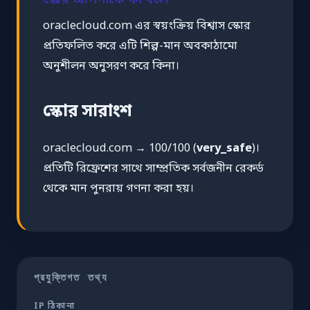
স্কোর আপনাকে কী বলে
oraclecloud.com এর স্বয়ংক্রিয় বিশ্বাস স্কোর
প্রতিফলিত করে এটি শিল্প-মান অবকাঠামো
অনুশীলন অনুসরণ করে কিনা।
স্কোর সারাংশ
oraclecloud.com → 100/100 (
very_safe
)।
প্রতিটি রিফ্রেশের সাথে সাম্প্রতিক সর্বজনীন রেকর্ড
থেকে মান পুনরায় গণনা করা হয়।
প্রযুক্তিগত তথ্য
IP ঠিকানা