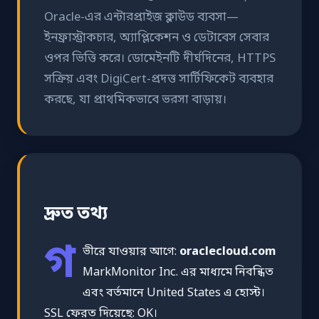
Oracle-এর এন্টারপ্রাইজ ক্লাউড ব্যবসা—
ইনফ্রাস্ট্রাকচার, অ্যাপ্লিকেশন ও ডেটাবেস সেবার
ওপর ভিত্তি করে। ডোমেইনটি দীর্ঘদিনের, HTTPS
সক্রিয় এবং DigiCert-প্রদত্ত সার্টিফিকেট ব্যবহার
করছে, যা প্রাথমিকভাবে ভরসা বাড়ায়।
দ্রুত তথ্য
গ
ভীরে যাওয়ার আগে:
oraclecloud.com
MarkMonitor Inc. এর মাধ্যমে নিবন্ধিত
এবং বর্তমানে United States এ হোস্ট।
SSL ফেরত দিয়েছে: OK।