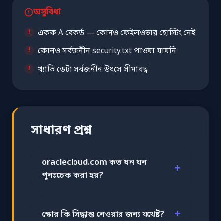
অসুবিধা
একক A রেকর্ড — কোনও ফেইলওভার হোস্টিং নেই
কোনও সর্বজনীন security.txt পাওয়া যায়নি
খ্যাতি ডেটা সর্বজনীন উৎসে সীমাবদ্ধ
সাধারণ প্রশ্ন
oraclecloud.com কত ঘন ঘন
পুনঃচেক করা হয়?
স্কোর কি সিদ্ধান্ত নেওয়ার জন্য যথেষ্ট?