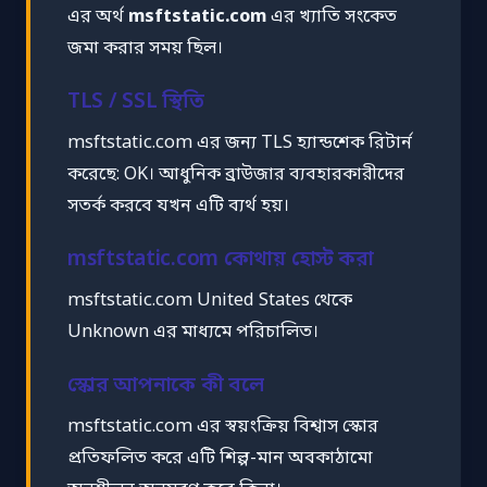
এর অর্থ
msftstatic.com
এর খ্যাতি সংকেত
জমা করার সময় ছিল।
TLS / SSL স্থিতি
msftstatic.com এর জন্য TLS হ্যান্ডশেক রিটার্ন
করেছে: OK। আধুনিক ব্রাউজার ব্যবহারকারীদের
সতর্ক করবে যখন এটি ব্যর্থ হয়।
msftstatic.com কোথায় হোস্ট করা
msftstatic.com United States থেকে
Unknown এর মাধ্যমে পরিচালিত।
স্কোর আপনাকে কী বলে
msftstatic.com এর স্বয়ংক্রিয় বিশ্বাস স্কোর
প্রতিফলিত করে এটি শিল্প-মান অবকাঠামো