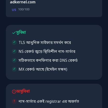
adkernel.com
100/100
US
সুবিধা
TLS আধুনিক সাইফার সমর্থন করে
NS রেকর্ড জুড়ে স্থিতিশীল নাম-সার্ভার
সঠিকভাবে কনফিগার করা DNS রেকর্ড
MX রেকর্ড আছে (ইমেইল সক্ষম)
অসুবিধা
নাম-সার্ভার একই registrar এর অন্তর্গত