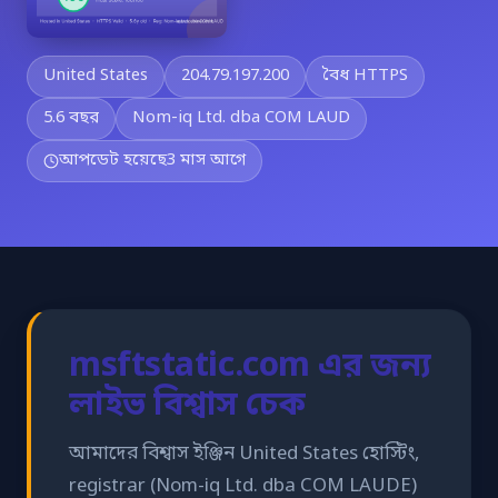
United States
204.79.197.200
বৈধ HTTPS
5.6 বছর
Nom-iq Ltd. dba COM LAUD
আপডেট হয়েছে
3 মাস আগে
msftstatic.com এর জন্য
লাইভ বিশ্বাস চেক
আমাদের বিশ্বাস ইঞ্জিন United States হোস্টিং,
registrar (Nom-iq Ltd. dba COM LAUDE)