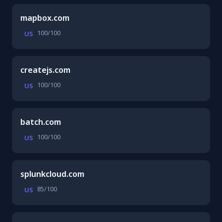
mapbox.com
100/100
US
createjs.com
100/100
US
batch.com
100/100
US
splunkcloud.com
85/100
US