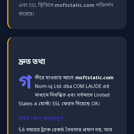
এবং SSL স্থিতিতে
msftstatic.com
পরিদর্শন
করেছে।
দ্রুত তথ্য
গ
ভীরে যাওয়ার আগে:
msftstatic.com
Nom-iq Ltd. dba COM LAUDE এর
মাধ্যমে নিবন্ধিত এবং বর্তমানে United
States এ হোস্ট। SSL ফেরত দিয়েছে: OK।
বয়স কেন গুরুত্বপূর্ণ
5.6 বছরের ট্র্যাক রেকর্ড বৈধতার প্রমাণ নয়, তবে