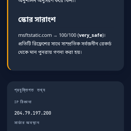
অনুশীলন অনুসরণ করে কিনা।
স্কোর সারাংশ
msftstatic.com → 100/100 (
very_safe
)।
প্রতিটি রিফ্রেশের সাথে সাম্প্রতিক সর্বজনীন রেকর্ড
থেকে মান পুনরায় গণনা করা হয়।
প্রযুক্তিগত তথ্য
IP ঠিকানা
204.79.197.200
সার্ভার অবস্থান