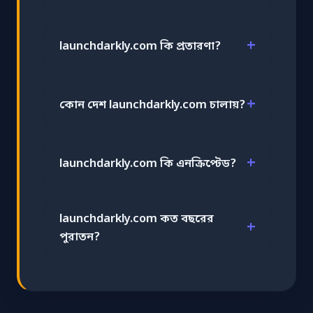
launchdarkly.com কি প্রতারণা?
কোন দেশ launchdarkly.com চালায়?
launchdarkly.com কি এনক্রিপ্টেড?
launchdarkly.com কত বছরের
পুরাতন?