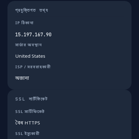
প্রযুক্তিগত তথ্য
IP ঠিকানা
15.197.167.90
সার্ভার অবস্থান
United States
ISP / সরবরাহকারী
অজানা
SSL সার্টিফিকেট
SSL সার্টিফিকেট
বৈধ HTTPS
SSL ইস্যুকারী