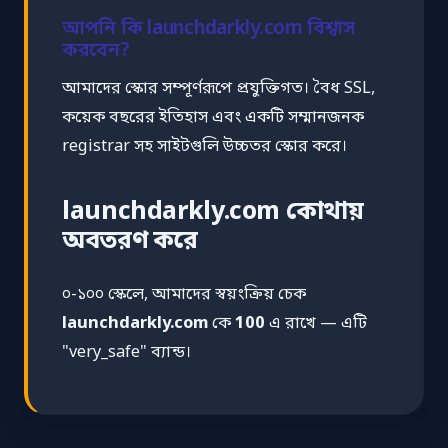
আপনি কি launchdarkly.com বিশ্বাস
করবেন?
আমাদের স্কোর সম্পূর্ণরূপে প্রযুক্তিগত। বৈধ SSL,
কয়েক বছরের ইতিহাস এবং একটি সম্মানজনক
registrar সহ সাইটগুলি উচ্চতর স্কোর করে।
launchdarkly.com কোথায়
অবতরণ করে
০-১০০ স্কেলে, আমাদের স্বয়ংক্রিয় চেক
launchdarkly.com
কে
100
এ রাখে — এটি
"very_safe" ব্যান্ড।