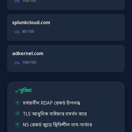
100/100
US
splunkcloud.com
85/100
US
adkernel.com
100/100
US
সুবিধা
সর্বজনীন RDAP রেকর্ড উপলব্ধ
TLS আধুনিক সাইফার সমর্থন করে
NS রেকর্ড জুড়ে স্থিতিশীল নাম-সার্ভার