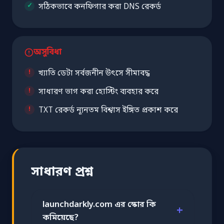
সঠিকভাবে কনফিগার করা DNS রেকর্ড
অসুবিধা
খ্যাতি ডেটা সর্বজনীন উৎসে সীমাবদ্ধ
সাধারণ ভাগ করা হোস্টিং ব্যবহার করে
TXT রেকর্ড ন্যূনতম বিশ্বাস ইঙ্গিত প্রকাশ করে
সাধারণ প্রশ্ন
launchdarkly.com এর স্কোর কি
কমিয়েছে?