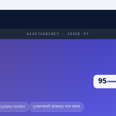
ASSETCABINET · ISSUE 97
95
tryGate GmbH
আপডেট হয়েছে
3 মাস আগে