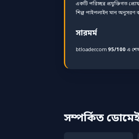
একটি পরিচ্ছন্ন প্রযুক্তিগত প্রো
শিল্প পাইপলাইন মান অনুসরণ কর
সারমর্ম
btloader.com
95/100
এ শেষ
সম্পর্কিত ডোমে