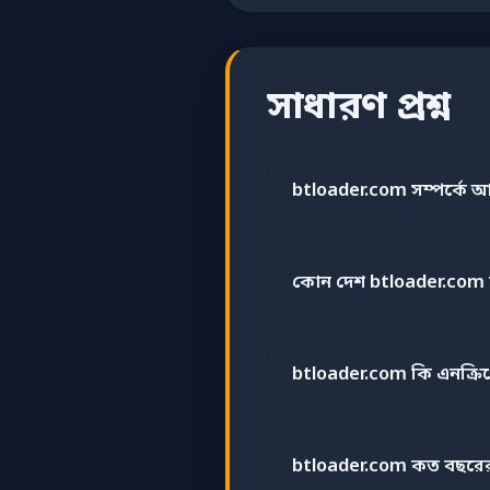
সাধারণ প্রশ্ন
btloader.com সম্পর্কে আ
কোন দেশ btloader.com 
btloader.com কি এনক্রিপ
btloader.com কত বছরের