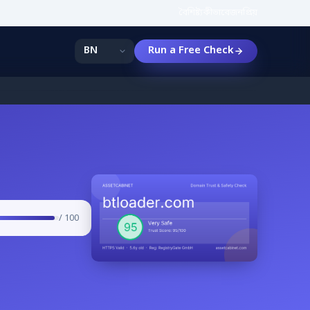
বৈশিষ্ট্য
কীভাবে
জনপ্রিয়
Run a Free Check
/ 100