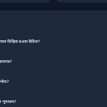
মার চিন্তিত হওয়া উচিত?
চালায়?
্টেড?
 পুরাতন?