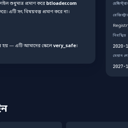
ফাইল শুধুমাত্র প্রমাণ করে
btloader.com
রেজিস্ট্র
ে। এটি সৎ বিষয়বস্তু প্রমাণ করে না।
রেজিস্ট্রা
Regist
নিবন্ধিত
 হয় — এটি আমাদের স্কেলে
very_safe
।
2020-
মেয়াদ শ
2027-
ইন