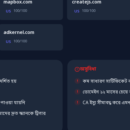
mapbox.com
createjs.com
100/100
100/100
US
US
adkernel.com
100/100
US
অসুবিধা
র্শিত হয়
কম সাধারণ সার্টিফিকেট কর
ডোমেইন ১২ মাসের চেয়ে
ট পাওয়া যায়নি
CA ইস্যু সীমাবদ্ধ করে 
ের দ্রুত স্ক্যানকে ট্রিগার