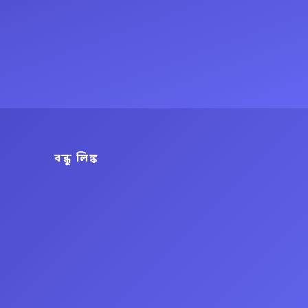
বন্ধু লিঙ্ক