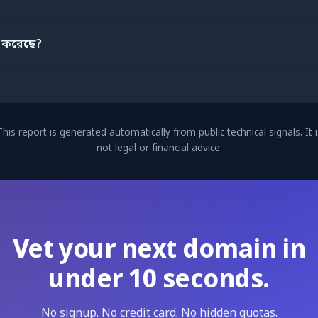
ন করেছে?
This report is generated automatically from public technical signals. It i
not legal or financial advice.
Vet your next domain in
under 10 seconds.
No signup. No credit card. No hidden quotas.