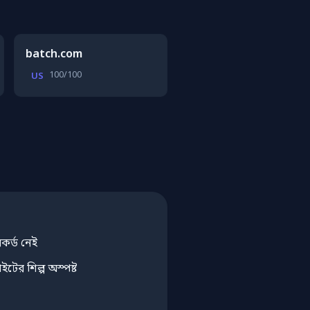
batch.com
100/100
US
র্ড নেই
ের শিল্প অস্পষ্ট