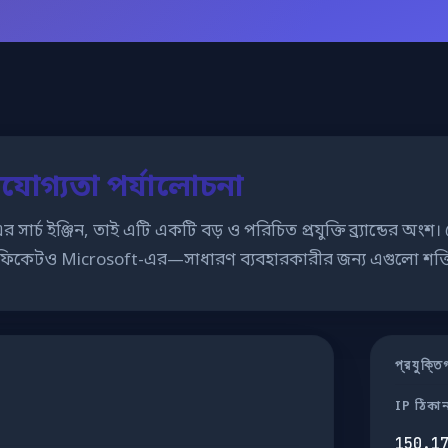
যোগ্যতা পর্যালোচনা
ার্চ ইঞ্জিন, তাই এটি একটি বড় ও পরিচিত প্রযুক্তি ব্র্যান্ডের অ
ফিকেটও Microsoft-এর—সাধারণ ব্যবহারকারীর জন্য এগুলো শক্তিশা
প্রযুক্
IP ঠিকা
150.1