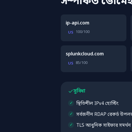
সম্পর্কিত ডোমে
ip-api.com
100/100
US
splunkcloud.com
85/100
US
সুবিধা
স্থিতিশীল IPv4 হোস্টিং
সর্বজনীন RDAP রেকর্ড উপলব্
TLS আধুনিক সাইফার সমর্থন