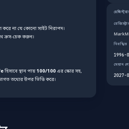
রেজিস্ট্র
রেজিস্ট্রা
াণ করে না যে কোনো সাইট নিরাপদ।
MarkMo
থে ক্রস-চেক করুন।
নিবন্ধিত
1996-
মেয়াদ শ
fe
হিসাবে স্থান পায়
100/100
এর স্কোর সহ,
2027-
মোগত তথ্যের উপর ভিত্তি করে।