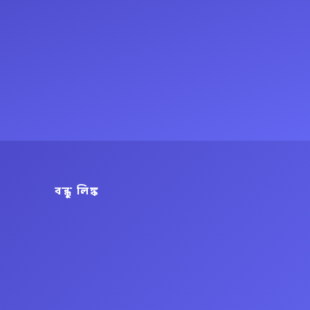
বন্ধু লিঙ্ক