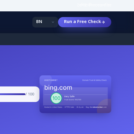
বৈশিষ্ট্য
কীভাবে
জনপ্রিয়
Run a Free Check
/ 100