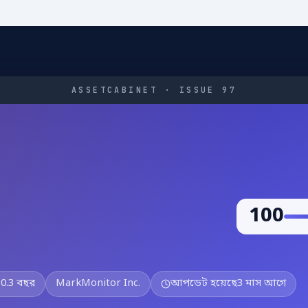
ASSETCABINET · ISSUE 97
100
30.3 বছর
MarkMonitor Inc.
আপডেট হয়েছে
3 মাস আগে