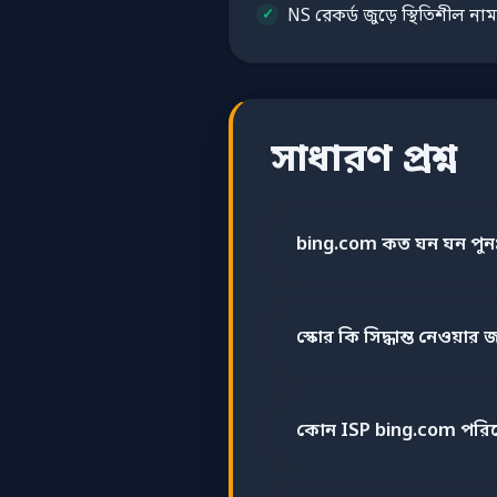
NS রেকর্ড জুড়ে স্থিতিশীল নাম
সাধারণ প্রশ্ন
bing.com কত ঘন ঘন পুন
স্কোর কি সিদ্ধান্ত নেওয়ার জ
কোন ISP bing.com পরি