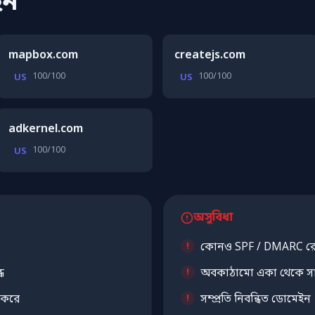
ইন
mapbox.com
createjs.com
100/100
100/100
US
US
adkernel.com
100/100
US
অসুবিধা
কোনও SPF / DMARC রেক
ধ
অবকাঠামো একা থেকে সাইট
 করে
সম্প্রতি নিবন্ধিত ডোমেইন