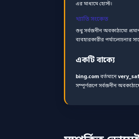
এর মাধ্যমে হোস্ট।
খ্যাতি সংকেত
শুধু সর্বজনীন অবকাঠামো প্রম
ব্যবহারকারীর পর্যালোচনার সা
একটি বাক্যে
bing.com
বর্তমানে
very_sa
সম্পূর্ণরূপে সর্বজনীন অবকাঠা