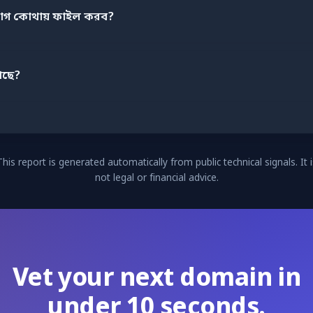
যোগ কোথায় ফাইল করব?
আছে?
This report is generated automatically from public technical signals. It i
not legal or financial advice.
Vet your next domain in
under 10 seconds.