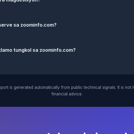
serve sa zoominfo.com?
klamo tungkol sa zoominfo.com?
port is generated automatically from public technical signals. It is not 
financial advice.