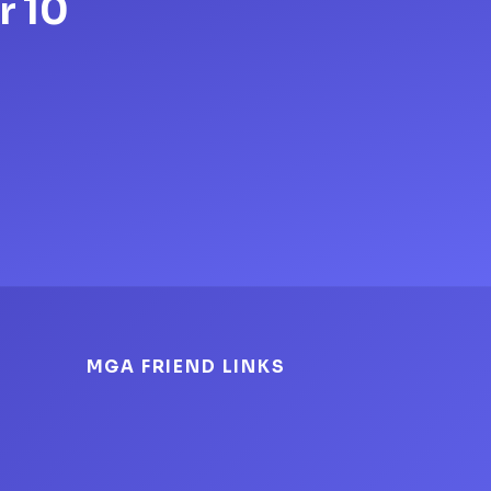
r 10
MGA FRIEND LINKS