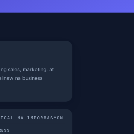
ng sales, marketing, at
alinaw na business
NICAL NA IMPORMASYON
RESS