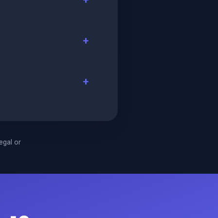
legal or