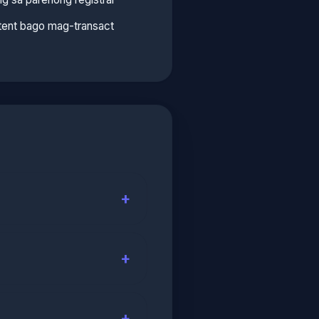
ntent bago mag-transact