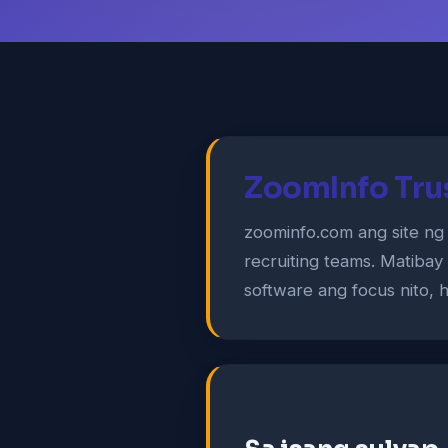
ZoomInfo Tru
zoominfo.com ang site ng 
recruiting teams. Matibay
software ang focus nito, 