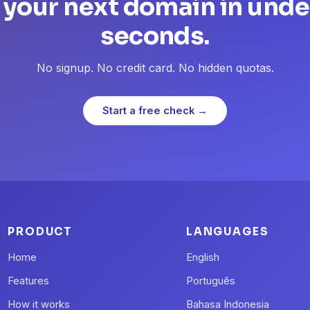
 your next domain in unde
seconds.
No signup. No credit card. No hidden quotas.
Start a free check →
PRODUCT
LANGUAGES
Home
English
Features
Português
How it works
Bahasa Indonesia