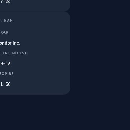
07-26
STRAR
TRAR
nitor Inc.
ISTRO NOONG
10-16
EXPIRE
01-30