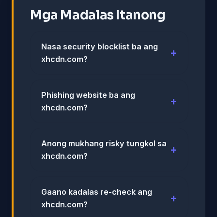
Mga Madalas Itanong
Nasa security blocklist ba ang
xhcdn.com?
Phishing website ba ang
xhcdn.com?
Anong mukhang risky tungkol sa
xhcdn.com?
Gaano kadalas re-check ang
xhcdn.com?