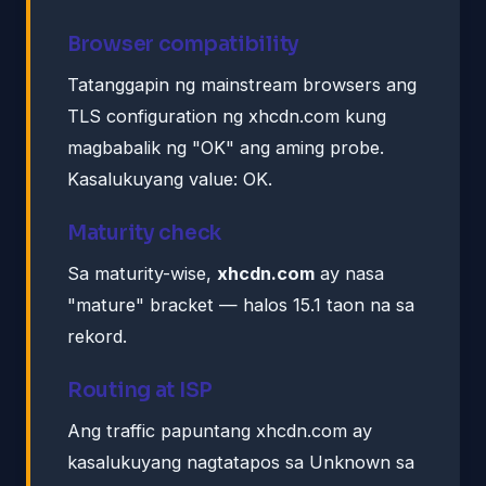
Browser compatibility
Tatanggapin ng mainstream browsers ang
TLS configuration ng xhcdn.com kung
magbabalik ng "OK" ang aming probe.
Kasalukuyang value: OK.
Maturity check
Sa maturity-wise,
xhcdn.com
ay nasa
"mature" bracket — halos 15.1 taon na sa
rekord.
Routing at ISP
Ang traffic papuntang xhcdn.com ay
kasalukuyang nagtatapos sa Unknown sa