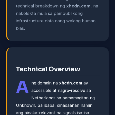
technical breakdown ng
xhcdn.com
, na
nakolekta mula sa pampublikong
infrastructure data nang walang human
bias.
Technical Overview
A
ng domain na
xhcdn.com
ay
accessible at nagre-resolve sa
Netherlands sa pamamagitan ng
Unknown. Sa ibaba, dinadaanan namin
ang pinaka-relevant na signals isa-isa.