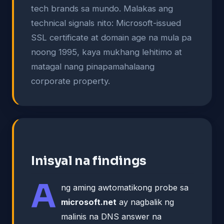
tech brands sa mundo. Malakas ang
technical signals nito: Microsoft-issued
SSL certificate at domain age na mula pa
noong 1995, kaya mukhang lehitimo at
matagal nang pinapamahalaang
corporate property.
Inisyal na findings
A
ng aming awtomatikong probe sa
microsoft.net
ay nagbalik ng
malinis na DNS answer na