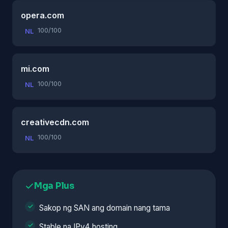
opera.com
100/100
NL
mi.com
100/100
NL
creativecdn.com
100/100
NL
Mga Plus
Sakop ng SAN ang domain nang tama
Stable na IPv4 hosting