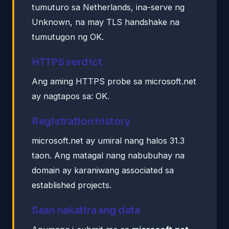
tumuturo sa Netherlands, ina-serve ng
Unknown, na may TLS handshake na
tumutugon ng OK.
HTTPS verdict
Ang aming HTTPS probe sa microsoft.net
ay nagtapos sa: OK.
Registration history
microsoft.net ay umiral nang halos 31.3
taon. Ang matagal nang nabubuhay na
domain ay karaniwang associated sa
established projects.
Saan nakatira ang data