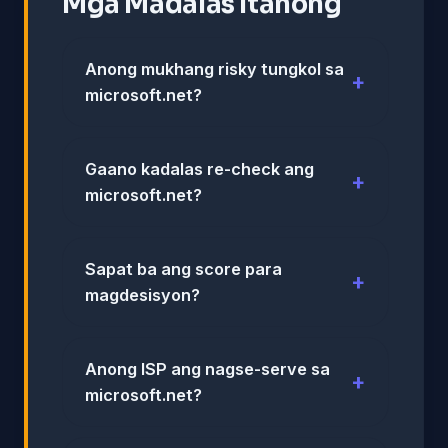
Mga Madalas Itanong
Anong mukhang risky tungkol sa
microsoft.net?
Gaano kadalas re-check ang
microsoft.net?
Sapat ba ang score para
magdesisyon?
Anong ISP ang nagse-serve sa
microsoft.net?