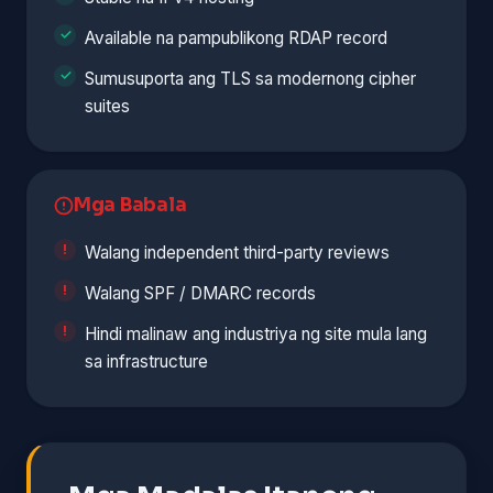
Available na pampublikong RDAP record
Sumusuporta ang TLS sa modernong cipher
suites
Mga Babala
Walang independent third-party reviews
Walang SPF / DMARC records
Hindi malinaw ang industriya ng site mula lang
sa infrastructure