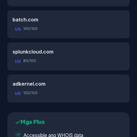
batch.com
100/100
US
splunkcloud.com
85/100
US
adkernel.com
100/100
US
Mga Plus
Accessible ang WHOIS data