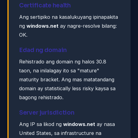
Certificate health
Ang sertipiko na kasalukuyang ipinapakita
ng
windows.net
ay nagre-resolve bilang:
OK.
Edad ng domain
Rehistrado ang domain ng halos 30.8
taon, na inilalagay ito sa "mature"
maturity bracket. Ang mas matatandang
domain ay statistically less risky kaysa sa
bagong rehistrado.
Server jurisdiction
Ang IP sa likod ng
windows.net
ay nasa
United States, sa infrastructure na