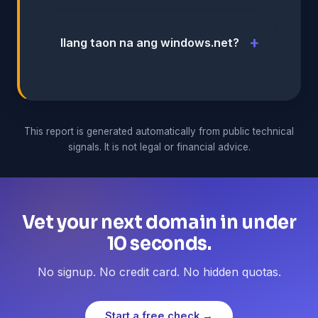
Ilang taon na ang windows.net?
This report is generated automatically from public technical
signals. It is not legal or financial advice.
Vet your next domain in under
10 seconds.
No signup. No credit card. No hidden quotas.
Start a free check →