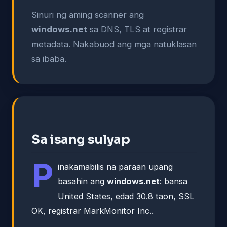
Sinuri ng aming scanner ang
windows.net
sa DNS, TLS at registrar
metadata. Nakabuod ang mga natuklasan
sa ibaba.
Sa isang sulyap
P
inakamabilis na paraan upang
basahin ang
windows.net
: bansa
United States, edad 30.8 taon, SSL
OK, registrar MarkMonitor Inc..