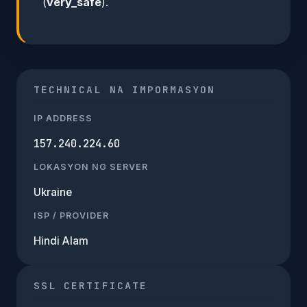
(
very_safe
).
TECHNICAL NA IMPORMASYON
IP ADDRESS
157.240.224.60
LOKASYON NG SERVER
Ukraine
ISP / PROVIDER
Hindi Alam
SSL CERTIFICATE