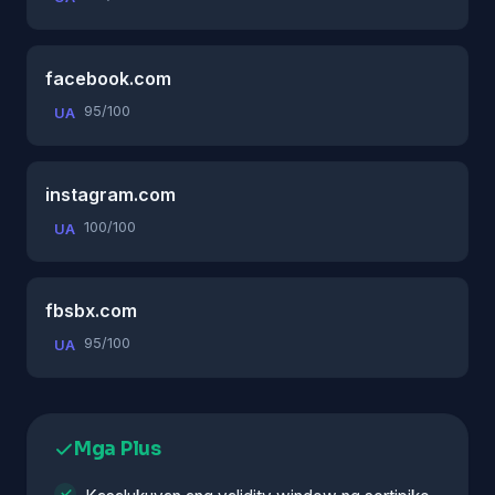
facebook.com
95/100
UA
instagram.com
100/100
UA
fbsbx.com
95/100
UA
Mga Plus