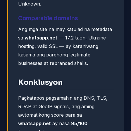
Unknown.
Comparable domains
Ang mga site na may katulad na metadata
sa
whatsapp.net
— 17.2 taon, Ukraine
hosting, valid SSL — ay karaniwang
kasama ang parehong legitimate
businesses at rebranded shells.
Konklusyon
Pagkatapos pagsamahin ang DNS, TLS,
RDAP at GeoIP signals, ang aming
awtomatikong score para sa
whatsapp.net
ay nasa
95/100