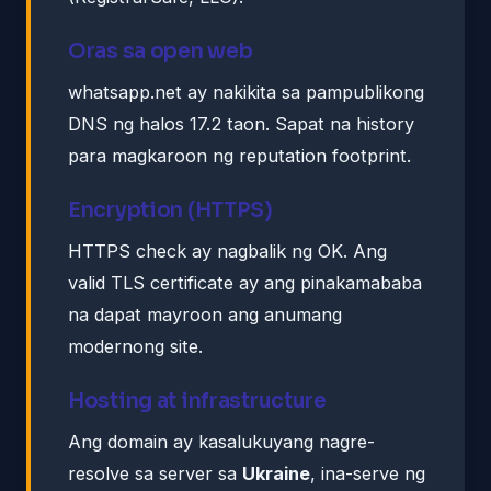
Oras sa open web
whatsapp.net ay nakikita sa pampublikong
DNS ng halos 17.2 taon. Sapat na history
para magkaroon ng reputation footprint.
Encryption (HTTPS)
HTTPS check ay nagbalik ng OK. Ang
valid TLS certificate ay ang pinakamababa
na dapat mayroon ang anumang
modernong site.
Hosting at infrastructure
Ang domain ay kasalukuyang nagre-
resolve sa server sa
Ukraine
, ina-serve ng