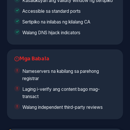
Kasalukuyan ang validity window ng sertipiko
Accessible sa standard ports
Sertipiko na inilabas ng kilalang CA
Walang DNS hijack indicators
Mga Babala
Nameservers na kabilang sa parehong
registrar
Laging i-verify ang content bago mag-
transact
Walang independent third-party reviews