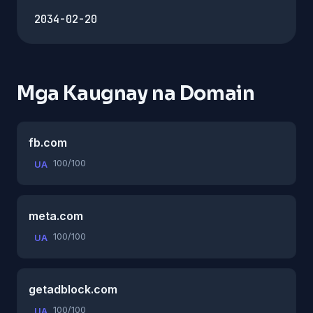
2034-02-20
Mga Kaugnay na Domain
fb.com
100/100
UA
meta.com
100/100
UA
getadblock.com
100/100
UA