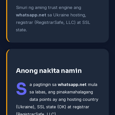
Sinuri ng aming trust engine ang
whatsapp.net
sa Ukraine hosting,
registrar (RegistrarSafe, LLC) at SSL
state.
Anong nakita namin
S
a pagtingin sa
whatsapp.net
mula
sa labas, ang pinakamahalagang
data points ay ang hosting country
(Ukraine), SSL state (OK) at registrar
(RegistrarSafe, LLC).