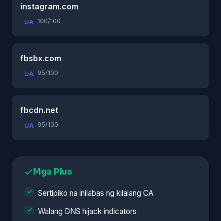
instagram.com
100/100
UA
fbsbx.com
95/100
UA
fbcdn.net
95/100
UA
Mga Plus
Sertipiko na inilabas ng kilalang CA
Walang DNS hijack indicators