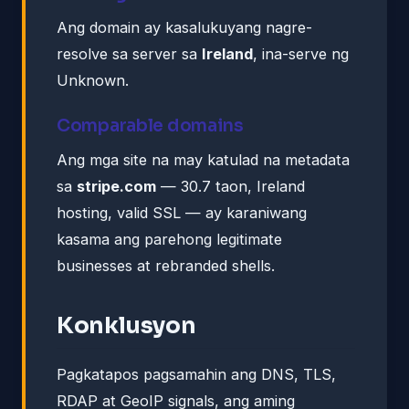
Ang domain ay kasalukuyang nagre-
resolve sa server sa
Ireland
, ina-serve ng
Unknown.
Comparable domains
Ang mga site na may katulad na metadata
sa
stripe.com
— 30.7 taon, Ireland
hosting, valid SSL — ay karaniwang
kasama ang parehong legitimate
businesses at rebranded shells.
Konklusyon
Pagkatapos pagsamahin ang DNS, TLS,
RDAP at GeoIP signals, ang aming