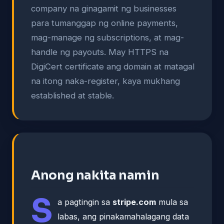
company na ginagamit ng businesses
para tumanggap ng online payments,
mag-manage ng subscriptions, at mag-
handle ng payouts. May HTTPS na
DigiCert certificate ang domain at matagal
na itong naka-register, kaya mukhang
established at stable.
Anong nakita namin
S
a pagtingin sa
stripe.com
mula sa
labas, ang pinakamahalagang data