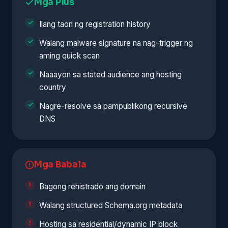
Mga Plus
Ilang taon ng registration history
Walang malware signature na nag-trigger ng
aming quick scan
Naaayon sa stated audience ang hosting
country
Nagre-resolve sa pampublikong recursive
DNS
Mga Babala
Bagong rehistrado ang domain
Walang structured Schema.org metadata
Hosting sa residential/dynamic IP block