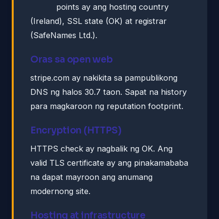
points ay ang hosting country
(Ireland), SSL state (OK) at registrar
(SafeNames Ltd.).
Oras sa open web
stripe.com ay nakikita sa pampublikong
DNS ng halos 30.7 taon. Sapat na history
para magkaroon ng reputation footprint.
Encryption (HTTPS)
HTTPS check ay nagbalik ng OK. Ang
valid TLS certificate ay ang pinakamababa
na dapat mayroon ang anumang
modernong site.
Hosting at infrastructure