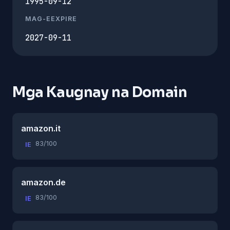
1995-09-12
MAG-EEXPIRE
2027-09-11
Mga Kaugnay na Domain
amazon.it
83/100
IE
amazon.de
83/100
IE