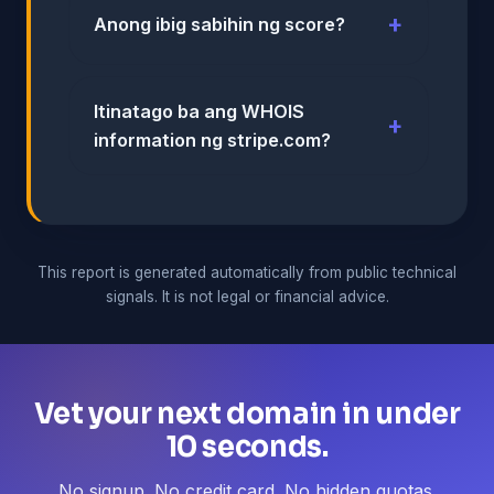
Anong ibig sabihin ng score?
Itinatago ba ang WHOIS
information ng stripe.com?
This report is generated automatically from public technical
signals. It is not legal or financial advice.
Vet your next domain in under
10 seconds.
No signup. No credit card. No hidden quotas.