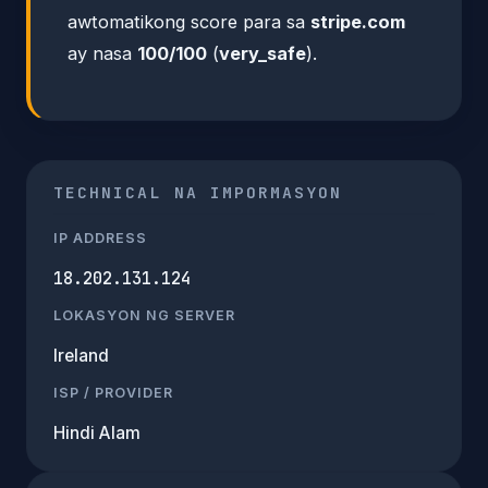
awtomatikong score para sa
stripe.com
ay nasa
100/100
(
very_safe
).
TECHNICAL NA IMPORMASYON
IP ADDRESS
18.202.131.124
LOKASYON NG SERVER
Ireland
ISP / PROVIDER
Hindi Alam