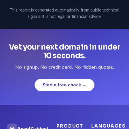
This report is generated automatically from public technical
signals. It is not legal or financial advice.
Vet your next domain in under
10 seconds.
No signup. No credit card. No hidden quotas.
Start a free check →
PRODUCT
LANGUAGES
AssetCabinet