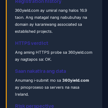
Registration history
360yield.com ay umiral nang halos 16.9
taon. Ang matagal nang nabubuhay na
domain ay karaniwang associated sa
established projects.
HTTPS verdict
Ang aming HTTPS probe sa 360yield.com
ay nagtapos sa: OK.
Saan nakatira ang data
Anumang i-submit mo sa
360yield.com
ay pinoproseso sa servers na nasa
Ireland.
Risk perspective