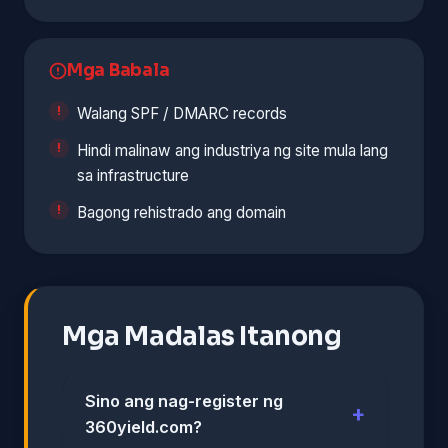
Mga Babala
Walang SPF / DMARC records
Hindi malinaw ang industriya ng site mula lang
sa infrastructure
Bagong rehistrado ang domain
Mga Madalas Itanong
Sino ang nag-register ng
360yield.com?