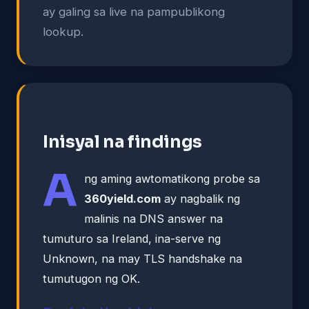
ay galing sa live na pampublikong
lookup.
Inisyal na findings
A
ng aming awtomatikong probe sa
360yield.com
ay nagbalik ng
malinis na DNS answer na
tumuturo sa Ireland, ina-serve ng
Unknown, na may TLS handshake na
tumutugon ng OK.