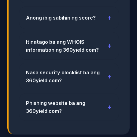
Anong ibig sabihin ng score?
Itinatago ba ang WHOIS
information ng 360yield.com?
Nasa security blocklist ba ang
360yield.com?
Phishing website ba ang
360yield.com?