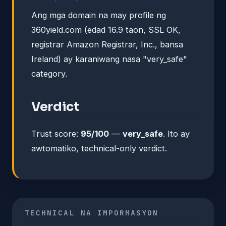
Ang mga domain na may profile ng
360yield.com (edad 16.9 taon, SSL OK,
registrar Amazon Registrar, Inc., bansa
Ireland) ay karaniwang nasa "very_safe"
category.
Verdict
Trust score:
95/100
—
very_safe
. Ito ay
awtomatiko, technical-only verdict.
TECHNICAL NA IMPORMASYON