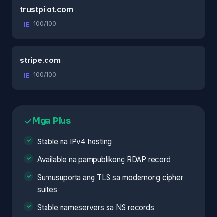
trustpilot.com
100/100
IE
stripe.com
100/100
IE
Mga Plus
Stable na IPv4 hosting
Available na pampublikong RDAP record
Sumusuporta ang TLS sa modernong cipher
suites
Stable nameservers sa NS records