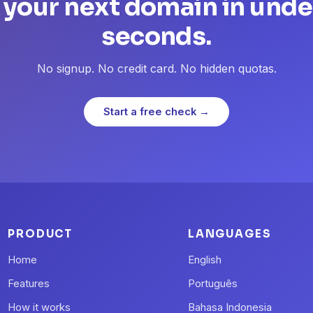
 your next domain in unde
seconds.
No signup. No credit card. No hidden quotas.
Start a free check →
PRODUCT
LANGUAGES
Home
English
Features
Português
How it works
Bahasa Indonesia