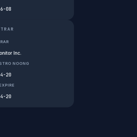
06-08
STRAR
TRAR
nitor Inc.
ISTRO NOONG
04-20
EXPIRE
04-20