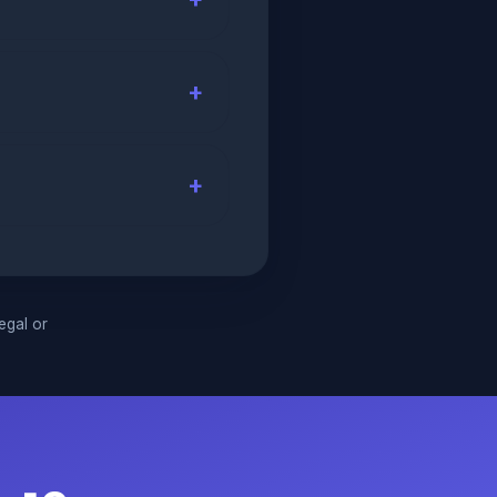
legal or