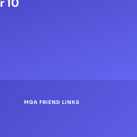
r 10
MGA FRIEND LINKS