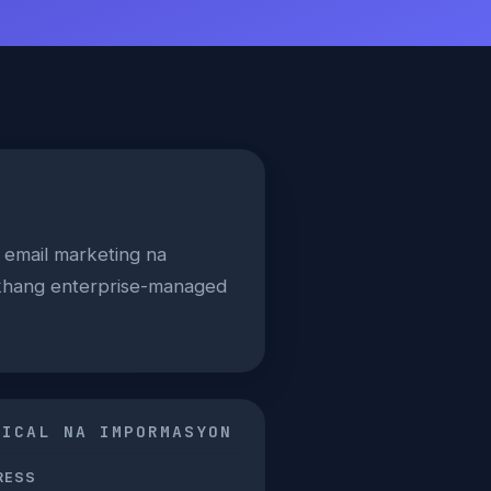
t email marketing na
khang enterprise-managed
NICAL NA IMPORMASYON
RESS