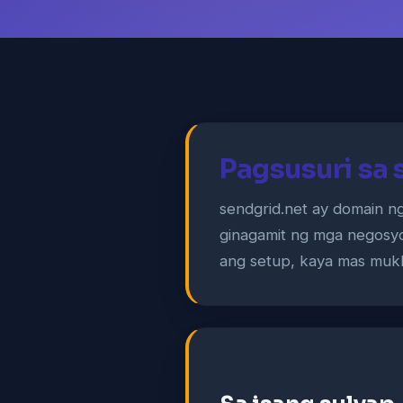
Pagsusuri sa 
sendgrid.net ay domain ng
ginagamit ng mga negosy
ang setup, kaya mas mukh