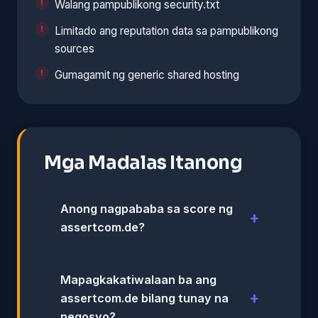
Walang pampublikong security.txt
Limitado ang reputation data sa pampublikong
sources
Gumagamit ng generic shared hosting
Mga Madalas Itanong
Anong nagpababa sa score ng
assertcom.de?
Mapagkakatiwalaan ba ang
assertcom.de bilang tunay na
negosyo?