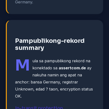
Germany.
Pampublikong-rekord
summary
M
ula sa pampublikong rekord na
konektado sa
assertcom.de
ay
nakuha namin ang apat na
anchor: bansa Germany, registrar
Unknown, edad ? taon, encryption status
OK.
In-transit protection