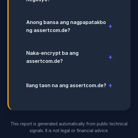
Anong bansa ang nagpapatakbo
ng assertcom.de?
Naka-encrypt ba ang
assertcom.de?
Ilang taon na ang assertcom.de?
This report is generated automatically from public technical
signals. It is not legal or financial advice.