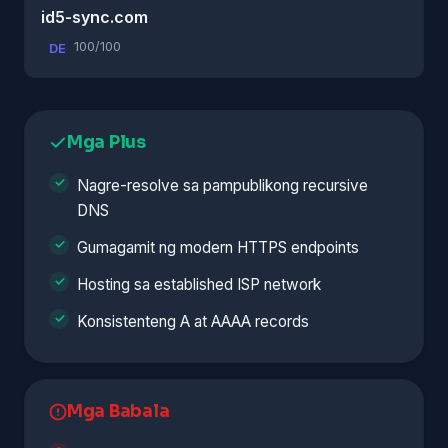
id5-sync.com
100/100
DE
Mga Plus
Nagre-resolve sa pampublikong recursive
DNS
Gumagamit ng modern HTTPS endpoints
Hosting sa established ISP network
Konsistenteng A at AAAA records
Mga Babala