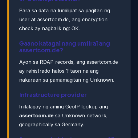
Para sa data na lumilipat sa pagitan ng
user at assertcom.de, ang encryption
check ay nagbalik ng: OK.
Gaano katagal nang umiiral ang
assertcom.de?
Ayon sa RDAP records, ang assertcom.de
ay rehistrado halos ? taon na ang
nakaraan sa pamamagitan ng Unknown.
Infrastructure provider
Inilalagay ng aming GeoIP lookup ang
assertcom.de
sa Unknown network,
geographically sa Germany.