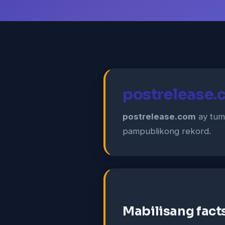
postrelease.
postrelease.com
ay tumu
pampublikong rekord.
Mabilisang fact