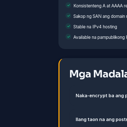
Konsistenteng A at AAAA r
Sakop ng SAN ang domain 
Stable na IPv4 hosting
Available na pampublikong
Mga Madala
Naka-encrypt ba ang 
Ilang taon na ang pos