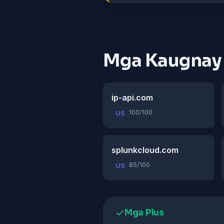
Mga Kaugnay
ip-api.com
100/100
US
splunkcloud.com
85/100
US
Mga Plus