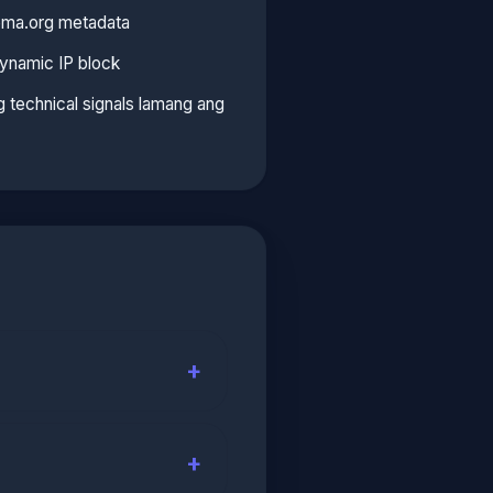
ema.org metadata
dynamic IP block
 technical signals lamang ang