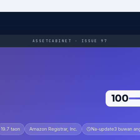
ASSETCABINET · ISSUE 97
100
19.7 taon
Amazon Registrar, Inc.
Na-update
3 buwan ang