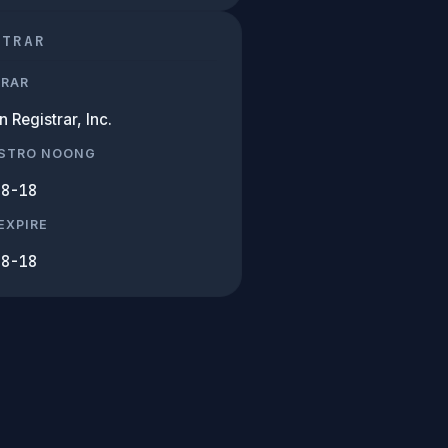
STRAR
TRAR
Registrar, Inc.
ISTRO NOONG
08-18
EXPIRE
08-18