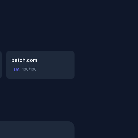
batch.com
100/100
US