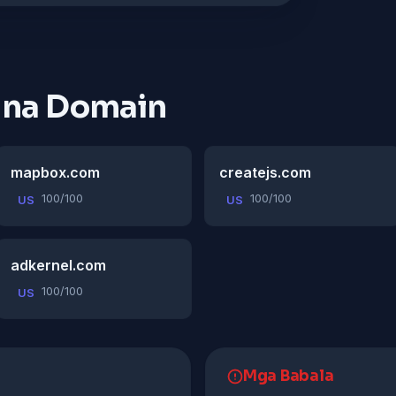
 na Domain
mapbox.com
createjs.com
100/100
100/100
US
US
adkernel.com
100/100
US
Mga Babala