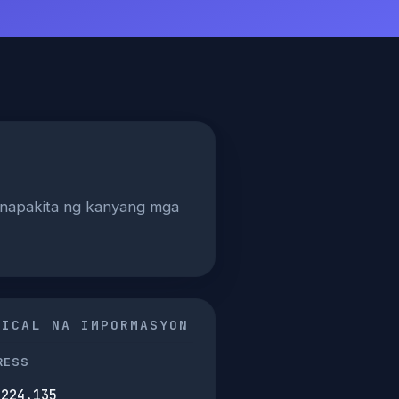
pinapakita ng kanyang mga
NICAL NA IMPORMASYON
RESS
.224.135