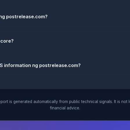
 ng postrelease.com?
score?
S information ng postrelease.com?
port is generated automatically from public technical signals. It is not 
financial advice.