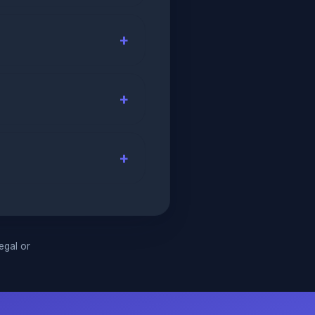
legal or