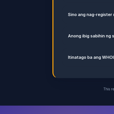
Sino ang nag-register
Anong ibig sabihin ng 
Itinatago ba ang WHOI
This re