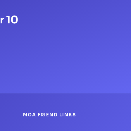
r 10
MGA FRIEND LINKS