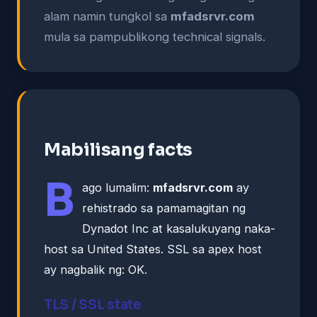
alam namin tungkol sa
mfadsrvr.com
mula sa pampublikong technical signals.
Mabilisang facts
B
ago lumalim:
mfadsrvr.com
ay
rehistrado sa pamamagitan ng
Dynadot Inc at kasalukuyang naka-
host sa United States. SSL sa apex host
ay nagbalik ng: OK.
TLS / SSL state