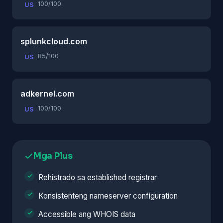
100/100
US
splunkcloud.com
85/100
US
adkernel.com
100/100
US
Mga Plus
Rehistrado sa established registrar
Konsistenteng nameserver configuration
Accessible ang WHOIS data