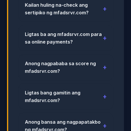
Kailan huling na-check ang
sertipiko ng mfadsrvr.com?
Ligtas ba ang mfadsrvr.com para
sa online payments?
Anong nagpababa sa score ng
mfadsrvr.com?
Ligtas bang gamitin ang
mfadsrvr.com?
Anong bansa ang nagpapatakbo
ng mfadsrvr.com?