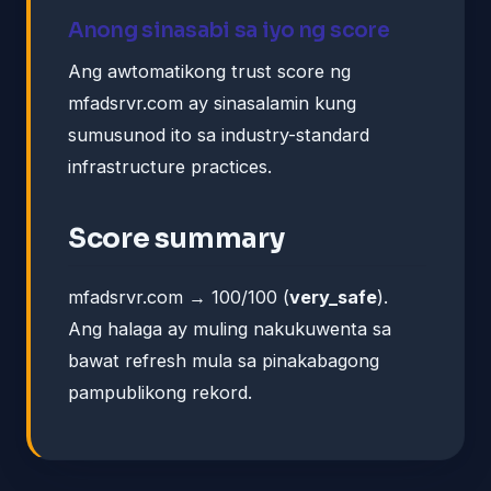
Anong sinasabi sa iyo ng score
Ang awtomatikong trust score ng
mfadsrvr.com ay sinasalamin kung
sumusunod ito sa industry-standard
infrastructure practices.
Score summary
mfadsrvr.com → 100/100 (
very_safe
).
Ang halaga ay muling nakukuwenta sa
bawat refresh mula sa pinakabagong
pampublikong rekord.