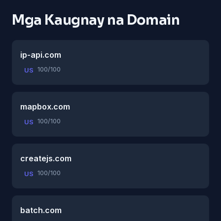
Mga Kaugnay na Domain
ip-api.com
100/100
US
mapbox.com
100/100
US
createjs.com
100/100
US
batch.com