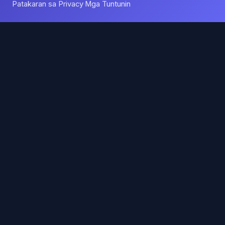
Patakaran sa Privacy
Mga Tuntunin
·