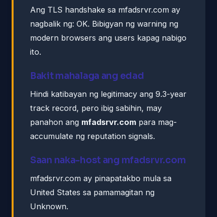
Ang TLS handshake sa mfadsrvr.com ay
nagbalik ng: OK. Bibigyan ng warning ng
modern browsers ang users kapag nabigo
ito.
Bakit mahalaga ang edad
Hindi katibayan ng legitimacy ang 9.3-year
track record, pero ibig sabihin, may
panahon ang
mfadsrvr.com
para mag-
accumulate ng reputation signals.
Saan naka-host ang mfadsrvr.com
mfadsrvr.com ay pinapatakbo mula sa
United States sa pamamagitan ng
Unknown.