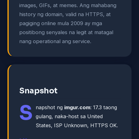
images, GIFs, at memes. Ang mahabang
history ng domain, valid na HTTPS, at
pagiging online mula 2009 ay mga
positibong senyales na legit at matagal
nang operational ang service.
Snapshot
S
napshot ng
imgur.com
: 17.3 taong
gulang, naka-host sa United
States, ISP Unknown, HTTPS OK.