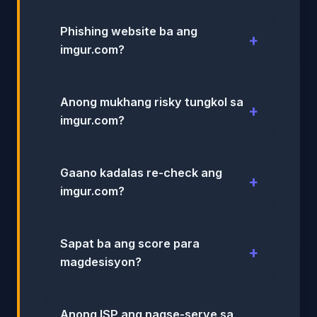
Phishing website ba ang
imgur.com?
Anong mukhang risky tungkol sa
imgur.com?
Gaano kadalas re-check ang
imgur.com?
Sapat ba ang score para
magdesisyon?
Anong ISP ang nagse-serve sa