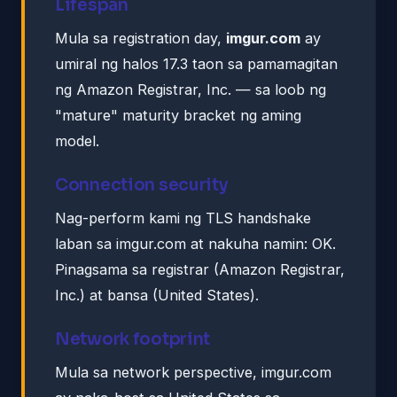
Lifespan
Mula sa registration day,
imgur.com
ay
umiral ng halos 17.3 taon sa pamamagitan
ng Amazon Registrar, Inc. — sa loob ng
"mature" maturity bracket ng aming
model.
Connection security
Nag-perform kami ng TLS handshake
laban sa imgur.com at nakuha namin: OK.
Pinagsama sa registrar (Amazon Registrar,
Inc.) at bansa (United States).
Network footprint
Mula sa network perspective, imgur.com