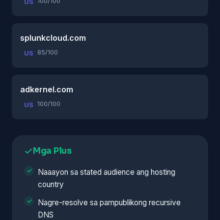
100/100
US
splunkcloud.com
85/100
US
adkernel.com
100/100
US
Mga Plus
Naaayon sa stated audience ang hosting
country
Nagre-resolve sa pampublikong recursive
DNS