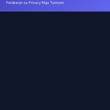
Patakaran sa Privacy
Mga Tuntunin
·