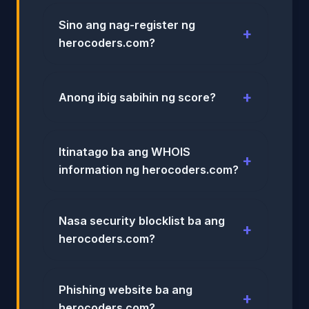
Sino ang nag-register ng
herocoders.com?
Anong ibig sabihin ng score?
Itinatago ba ang WHOIS
information ng herocoders.com?
Nasa security blocklist ba ang
herocoders.com?
Phishing website ba ang
herocoders.com?