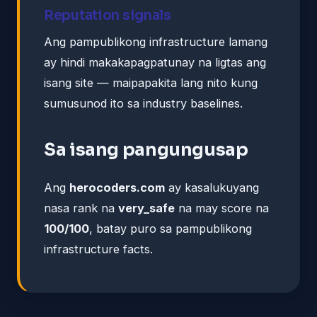
Reputation signals
Ang pampublikong infrastructure lamang
ay hindi makakapagpatunay na ligtas ang
isang site — maipapakita lang nito kung
sumusunod ito sa industry baselines.
Sa isang pangungusap
Ang
herocoders.com
ay kasalukuyang
nasa rank na
very_safe
na may score na
100/100
, batay puro sa pampublikong
infrastructure facts.