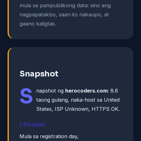
mula sa pampublikong data: sino ang
nagpapatakbo, saan ito nakaupo, at
gaano kaligtas.
Snapshot
S
napshot ng
herocoders.com
: 8.6
taong gulang, naka-host sa United
States, ISP Unknown, HTTPS OK.
Lifespan
Mula sa registration day,