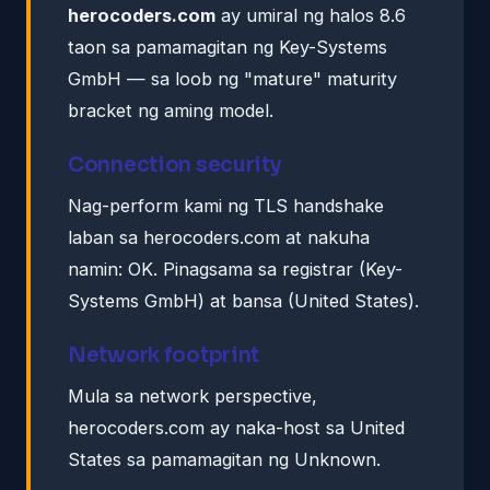
herocoders.com
ay umiral ng halos 8.6
taon sa pamamagitan ng Key-Systems
GmbH — sa loob ng "mature" maturity
bracket ng aming model.
Connection security
Nag-perform kami ng TLS handshake
laban sa herocoders.com at nakuha
namin: OK. Pinagsama sa registrar (Key-
Systems GmbH) at bansa (United States).
Network footprint
Mula sa network perspective,
herocoders.com ay naka-host sa United
States sa pamamagitan ng Unknown.