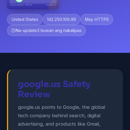
United States
142.250.109.99
May HTTPS
Na-update
3 buwan ang nakalipas
google.us Safety
Review
google.us points to Google, the global
tech company behind search, digital
advertising, and products like Gmail,