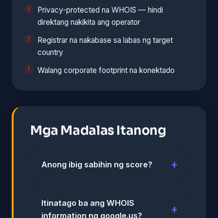
Privacy-protected na WHOIS — hindi
direktang nakikita ang operator
Registrar na nakabase sa labas ng target
country
Walang corporate footprint na konektado
Mga Madalas Itanong
Anong ibig sabihin ng score?
Itinatago ba ang WHOIS
information ng google.us?