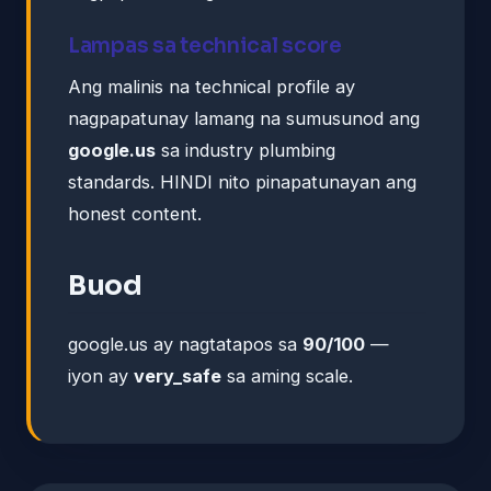
Lampas sa technical score
Ang malinis na technical profile ay
nagpapatunay lamang na sumusunod ang
google.us
sa industry plumbing
standards. HINDI nito pinapatunayan ang
honest content.
Buod
google.us ay nagtatapos sa
90/100
—
iyon ay
very_safe
sa aming scale.