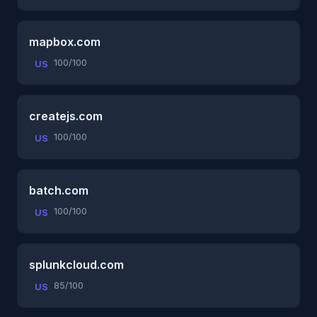
mapbox.com
100/100
US
createjs.com
100/100
US
batch.com
100/100
US
splunkcloud.com
85/100
US