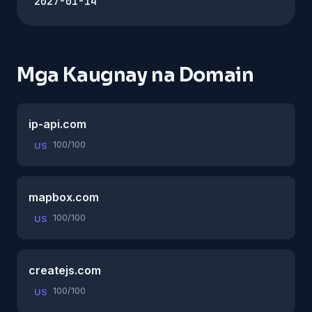
2027-01-14
Mga Kaugnay na Domain
ip-api.com
100/100
US
mapbox.com
100/100
US
createjs.com
100/100
US