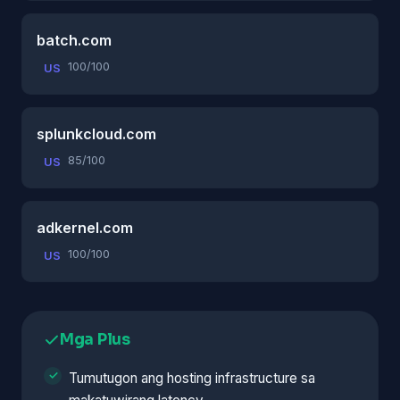
batch.com
100/100
US
splunkcloud.com
85/100
US
adkernel.com
100/100
US
Mga Plus
Tumutugon ang hosting infrastructure sa