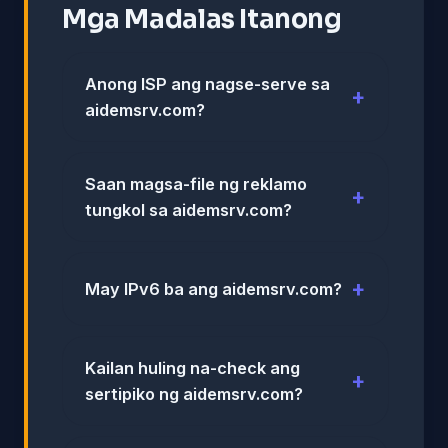
Mga Madalas Itanong
Anong ISP ang nagse-serve sa
aidemsrv.com?
Saan magsa-file ng reklamo
tungkol sa aidemsrv.com?
May IPv6 ba ang aidemsrv.com?
Kailan huling na-check ang
sertipiko ng aidemsrv.com?