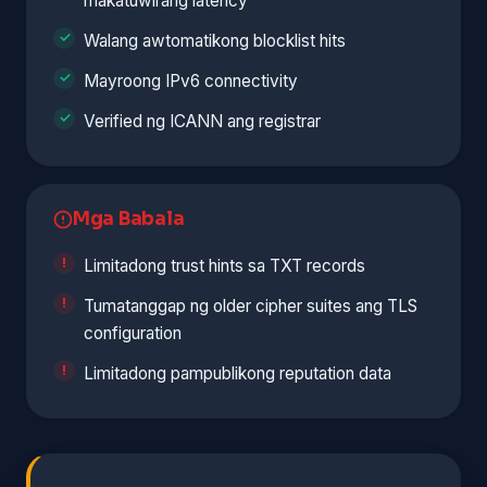
makatuwirang latency
Walang awtomatikong blocklist hits
Mayroong IPv6 connectivity
Verified ng ICANN ang registrar
Mga Babala
Limitadong trust hints sa TXT records
Tumatanggap ng older cipher suites ang TLS
configuration
Limitadong pampublikong reputation data