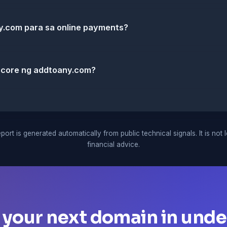
y.com para sa online payments?
core ng addtoany.com?
port is generated automatically from public technical signals. It is not 
financial advice.
 your next domain in unde