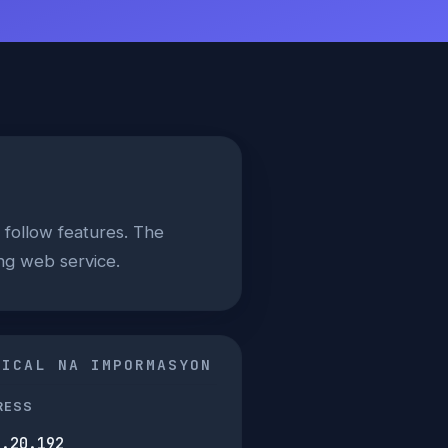
follow features. The
ng web service.
NICAL NA IMPORMASYON
RESS
0.20.192