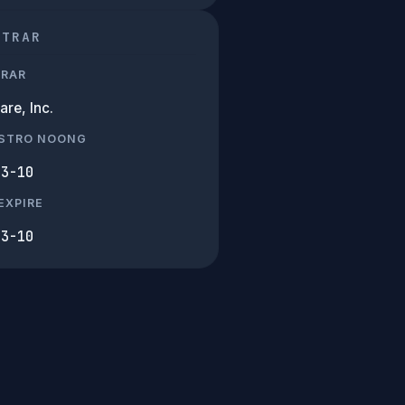
STRAR
TRAR
are, Inc.
ISTRO NOONG
03-10
EXPIRE
03-10