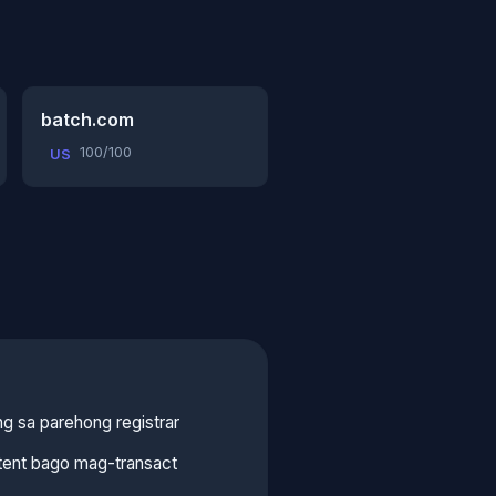
batch.com
100/100
US
g sa parehong registrar
ntent bago mag-transact