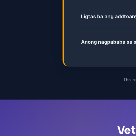
Ligtas ba ang addtoan
Anong nagpababa sa s
This re
Vet