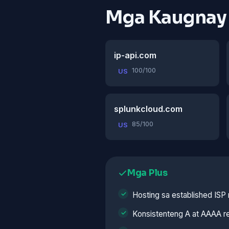
Mga Kaugnay
ip-api.com
100/100
US
splunkcloud.com
85/100
US
Mga Plus
Hosting sa established ISP
Konsistenteng A at AAAA r