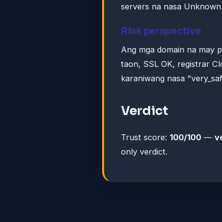
servers na nasa Unknown
Risk perspective
Ang mga domain na may pr
taon, SSL OK, registrar C
karaniwang nasa "very_saf
Verdict
Trust score:
100/100
—
v
only verdict.