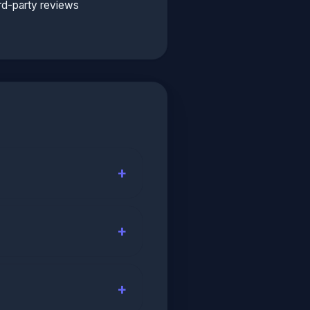
rd-party reviews