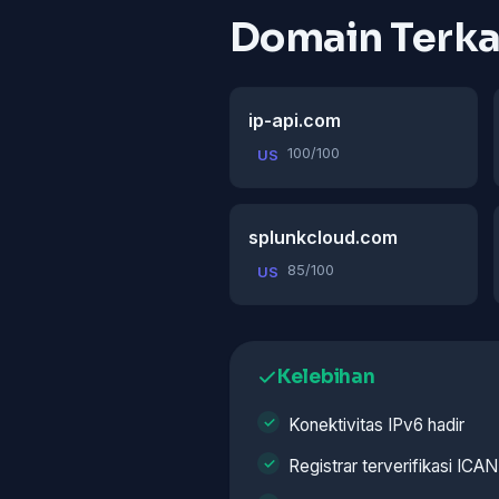
Domain Terka
ip-api.com
100/100
US
splunkcloud.com
85/100
US
Kelebihan
Konektivitas IPv6 hadir
Registrar terverifikasi ICA