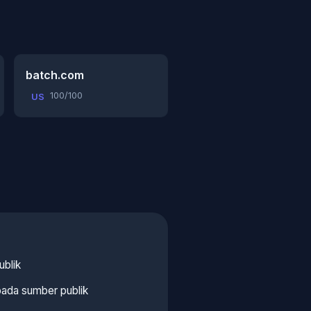
batch.com
100/100
US
ublik
pada sumber publik