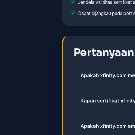
Jendela validitas sertifikat s
Dapat dijangkau pada port 
Pertanyaa
Apakah xfinity.com mem
Kapan sertifikat xfinit
Apakah xfinity.com a