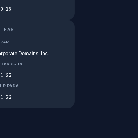
10-15
STRAR
TRAR
rporate Domains, Inc.
FTAR PADA
01-23
IR PADA
01-23