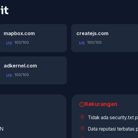
it
mapbox.com
createjs.com
100/100
100/100
US
US
adkernel.com
100/100
US
Kekurangan
Tidak ada security.txt p
NN
Data reputasi terbatas 