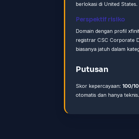
berlokasi di United States.
Perspektif risiko
Domain dengan profil xfini
registrar CSC Corporate D
biasanya jatuh dalam kateg
Putusan
Skor kepercayaan:
100/1
otomatis dan hanya teknis