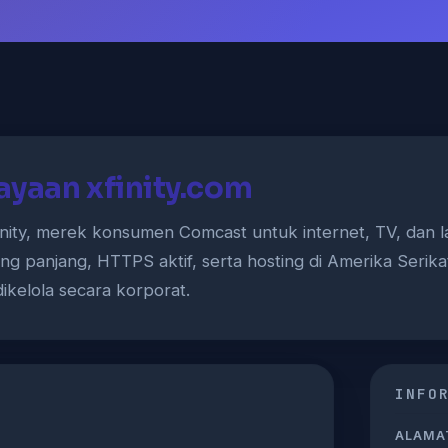
ayaan xfinity.com
Xfinity, merek konsumen Comcast untuk internet, TV, dan l
ng panjang, HTTPS aktif, serta hosting di Amerika Serik
ikelola secara korporat.
INFO
ALAMAT