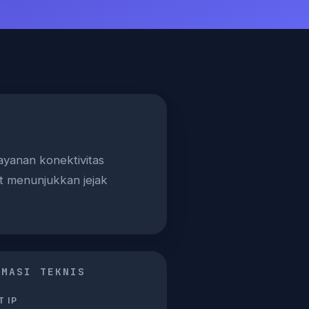
ayanan konektivitas
at menunjukkan jejak
RMASI TEKNIS
 IP