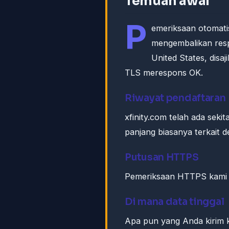
Temuan awal
P
emeriksaan otomati
mengembalikan res
United States, dis
TLS merespons OK.
Riwayat pendaftaran
xfinity.com telah ada seki
panjang biasanya terkait 
Putusan HTTPS
Pemeriksaan HTTPS kami k
Di mana data tinggal
Apa pun yang Anda kirim