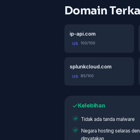
Domain Terka
ip-api.com
100/100
US
splunkcloud.com
85/100
US
Kelebihan
Tidak ada tanda malware
Negara hosting selaras de
dinyatakan