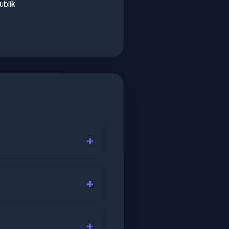
ublik