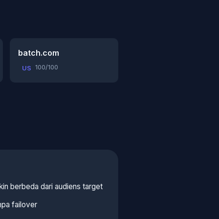
batch.com
100/100
US
kin berbeda dari audiens target
pa failover