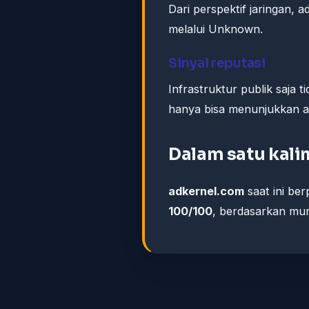
Dari perspektif jaringan, a
melalui Unknown.
Sinyal reputasi
Infrastruktur publik saja 
hanya bisa menunjukkan ap
Dalam satu kali
adkernel.com
saat ini be
100/100
, berdasarkan murn