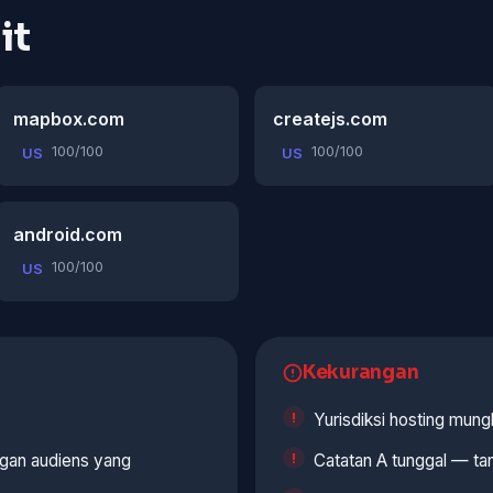
it
mapbox.com
createjs.com
100/100
100/100
US
US
android.com
100/100
US
Kekurangan
Yurisdiksi hosting mung
ngan audiens yang
Catatan A tunggal — tan