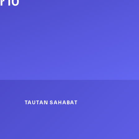
r 10
TAUTAN SAHABAT