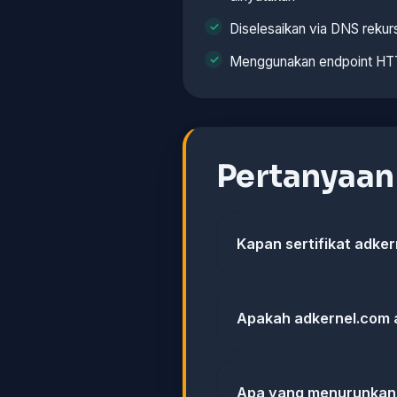
Diselesaikan via DNS rekurs
Menggunakan endpoint H
Pertanyaa
Kapan sertifikat adker
Apakah adkernel.com 
Apa yang menurunkan 