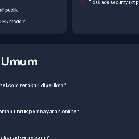
Tidak ada security.txt p
if publik
TTPS modern
n Umum
nel.com terakhir diperiksa?
aman untuk pembayaran online?
skor adkernel.com?