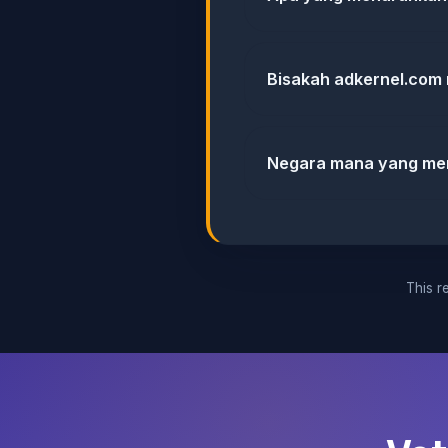
Bisakah adkernel.com 
Negara mana yang men
This re