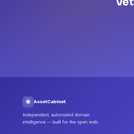
Vet
AssetCabinet
Independent, automated domain
intelligence — built for the open web.