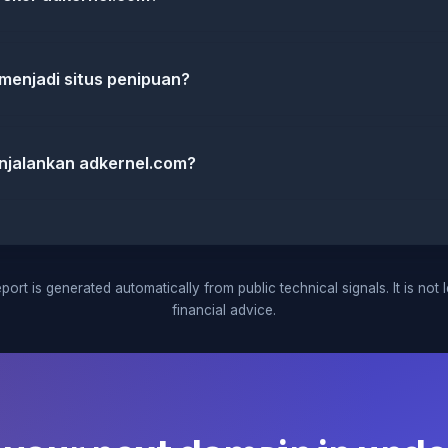
menjadi situs penipuan?
jalankan adkernel.com?
port is generated automatically from public technical signals. It is not 
financial advice.