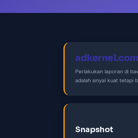
adkernel.com 
Perlakukan laporan di ba
adalah sinyal kuat tetapi
Snapshot