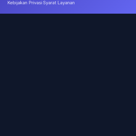
Kebijakan Privasi
Syarat Layanan
·