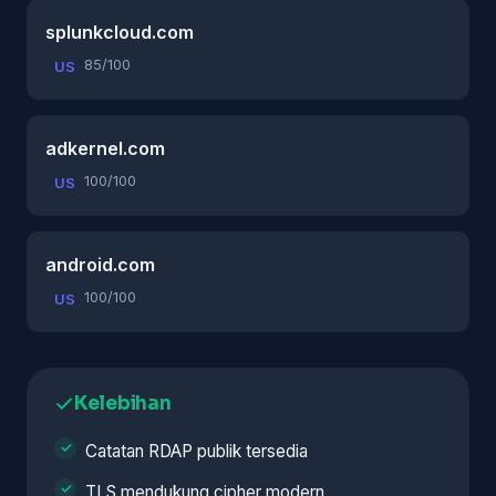
splunkcloud.com
85/100
US
adkernel.com
100/100
US
android.com
100/100
US
Kelebihan
Catatan RDAP publik tersedia
TLS mendukung cipher modern