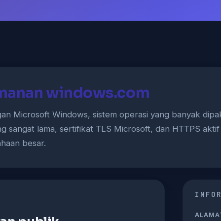
amanan windows.com
an Microsoft Windows, sistem operasi yang banyak dipak
ng sangat lama, sertifikat TLS Microsoft, dan HTTPS aktif 
ahaan besar.
INFO
ALAMAT