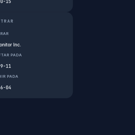
10-15
STRAR
TRAR
nitor Inc.
FTAR PADA
09-11
IR PADA
06-04