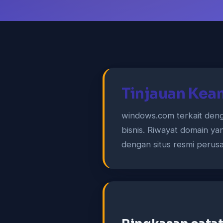
Tinjauan Ke
windows.com terkait deng
bisnis. Riwayat domain ya
dengan situs resmi perus