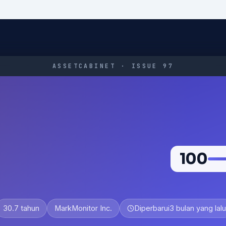
ASSETCABINET · ISSUE 97
100
30.7 tahun
MarkMonitor Inc.
Diperbarui
3 bulan yang lalu