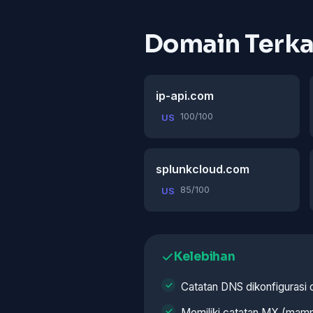
Domain Terka
ip-api.com
100/100
US
splunkcloud.com
85/100
US
Kelebihan
Catatan DNS dikonfigurasi
Memiliki catatan MX (mamp