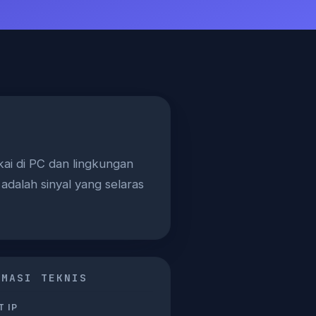
ai di PC dan lingkungan
adalah sinyal yang selaras
RMASI TEKNIS
 IP