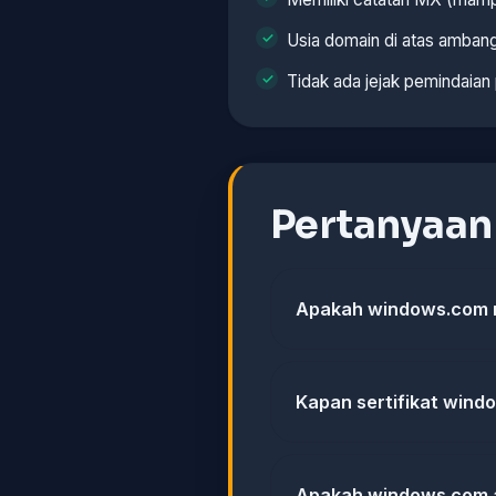
Usia domain di atas ambang
Tidak ada jejak pemindaian
Pertanyaa
Apakah windows.com m
Kapan sertifikat wind
Apakah windows.com 