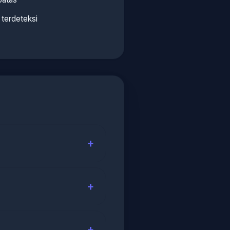
terdeteksi