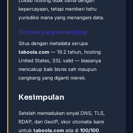
Lokasi hosting tidak sama dengan
kepercayaan, tetapi memberi tahu
yurisdiksi mana yang menangani data.
Domain yang sebanding
Situs dengan metadata serupa
taboola.com
— 19.2 tahun, hosting
United States, SSL valid — biasanya
mencakup baik bisnis sah maupun
cangkang yang diganti merek.
Kesimpulan
Setelah memadukan sinyal DNS, TLS,
RDAP, dan GeoIP, skor otomatis kami
untuk
taboola.com
ada di
100/100