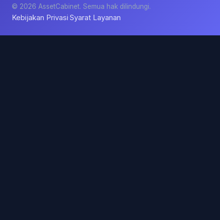
© 2026 AssetCabinet. Semua hak dilindungi.
Kebijakan Privasi
Syarat Layanan
·