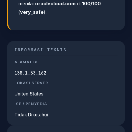
menilai
oraclecloud.com
di
100/100
(
very_safe
).
INFORMASI TEKNIS
ALAMAT IP
138.1.33.162
LOKASI SERVER
United States
ISP / PENYEDIA
Tidak Diketahui