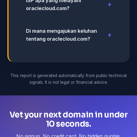
ISP apa yang melayani
oraclecloud.com?
Di mana mengajukan keluhan
tentang oraclecloud.com?
This report is generated automatically from public technical
signals. It is not legal or financial advice.
Vet your next domain in under
10 seconds.
No signup. No credit card. No hidden quotas.