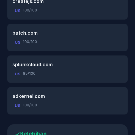
createjs.com
100/100
US
batch.com
100/100
US
splunkcloud.com
85/100
US
adkernel.com
100/100
US
Kelebihan