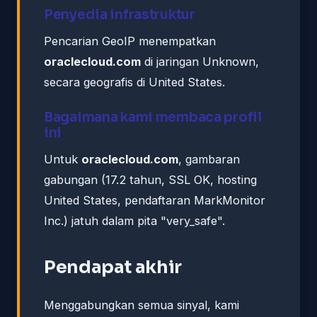
Penyedia infrastruktur
Pencarian GeoIP menempatkan
oraclecloud.com
di jaringan Unknown,
secara geografis di United States.
Bagaimana kami membaca profil
ini
Untuk
oraclecloud.com
, gambaran
gabungan (17.2 tahun, SSL OK, hosting
United States, pendaftaran MarkMonitor
Inc.) jatuh dalam pita "very_safe".
Pendapat akhir
Menggabungkan semua sinyal, kami