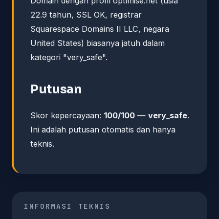
Domain dengan profil optimise.net (usia
22.9 tahun, SSL OK, registrar
Squarespace Domains II LLC, negara
United States) biasanya jatuh dalam
kategori "very_safe".
Putusan
Skor kepercayaan:
100/100
—
very_safe
.
Ini adalah putusan otomatis dan hanya
teknis.
INFORMASI TEKNIS