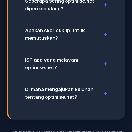
Seberapa sering optimise.net
diperiksa ulang?
Apakah skor cukup untuk
memutuskan?
ISP apa yang melayani
optimise.net?
Di mana mengajukan keluhan
tentang optimise.net?